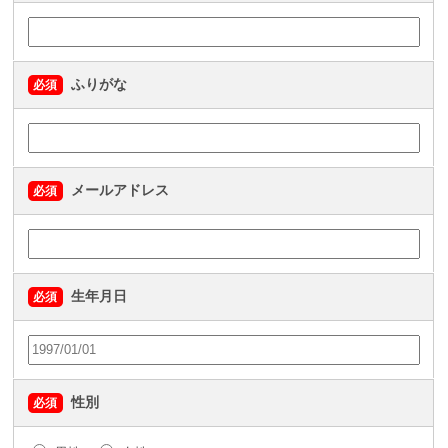
ふりがな
必須
メールアドレス
必須
生年月日
必須
性別
必須