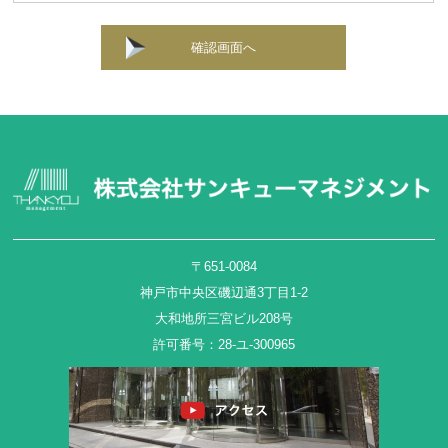
確認画面へ
〒651-0084
神戸市中央区磯辺通3丁目1-2
大和地所三宮ビル208号
許可番号：28-ユ-300965