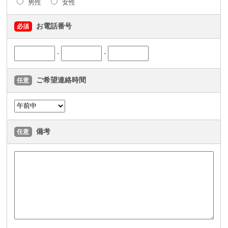
男性
女性
お電話番号
必須
-
-
ご希望連絡時間
任意
備考
任意