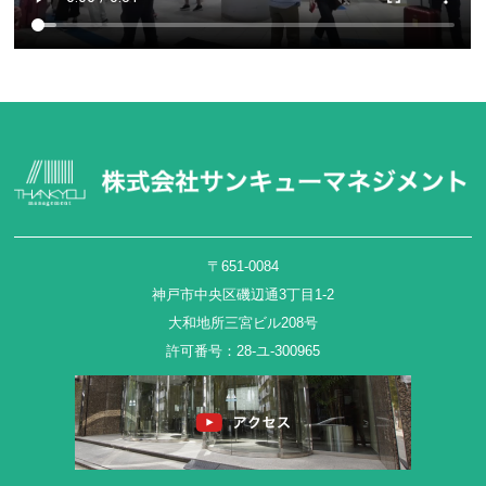
〒651-0084
神戸市中央区磯辺通3丁目1-2
大和地所三宮ビル208号
許可番号：28-ユ-300965