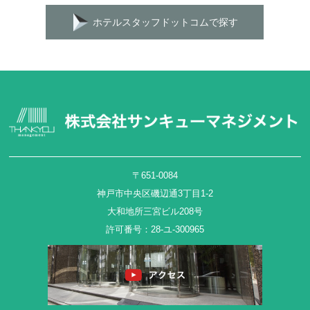
ホテルスタッフドットコムで探す
〒651-0084
神戸市中央区磯辺通3丁目1-2
大和地所三宮ビル208号
許可番号：28-ユ-300965