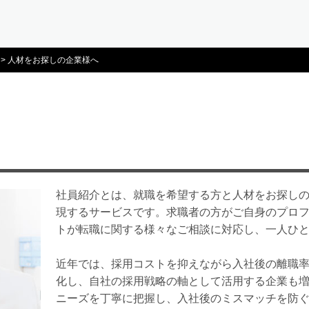
>
人材をお探しの企業様へ
社員紹介とは、就職を希望する方と人材をお探し
現するサービスです。求職者の方がご自身のプロ
トが転職に関する様々なご相談に対応し、一人ひ
近年では、採用コストを抑えながら入社後の離職
化し、自社の採用戦略の軸として活用する企業も
ニーズを丁寧に把握し、入社後のミスマッチを防