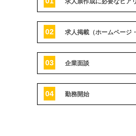
01
求人票作成に必要なヒア
02
求人掲載（ホームページ
03
企業面談
04
勤務開始