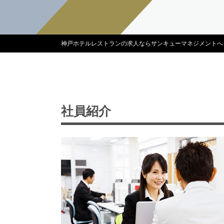
神戸ホテルレストランの求人ならサンキューマネジメントへ
社員紹介