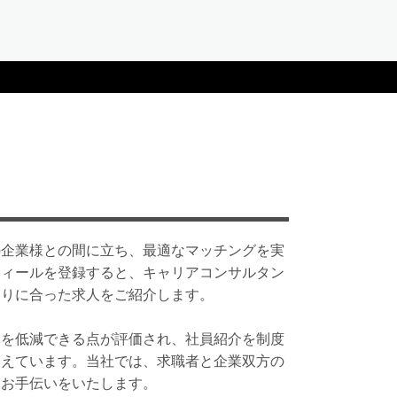
の企業様との間に立ち、最適なマッチングを実
フィールを登録すると、キャリアコンサルタン
とりに合った求人をご紹介します。
率を低減できる点が評価され、社員紹介を制度
増えています。当社では、求職者と企業双方の
ぐお手伝いをいたします。