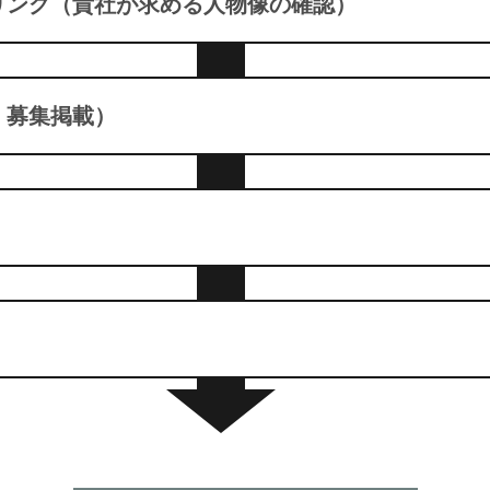
リング
（貴社が求める人物像の確認）
・募集掲載）