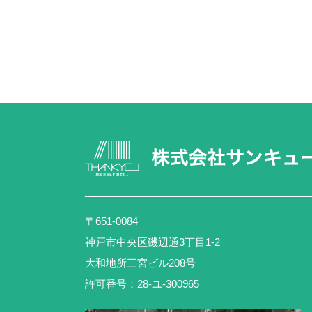
〒651-0084
神戸市中央区磯辺通3丁目1-2
大和地所三宮ビル208号
許可番号：28-ユ-300965