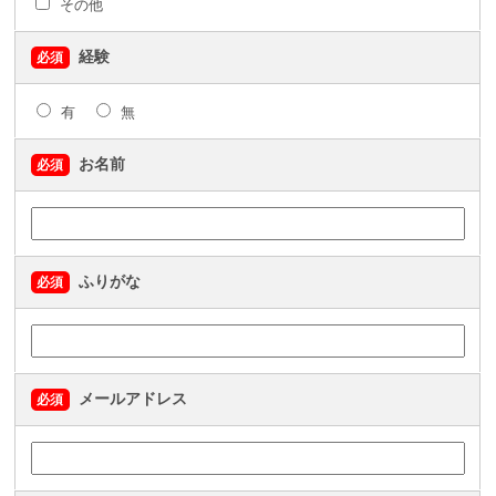
その他
経験
必須
有
無
お名前
必須
ふりがな
必須
メールアドレス
必須