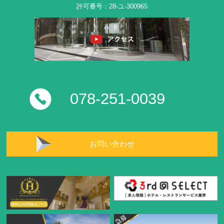
許可番号：28-ユ-300965
078-251-0039
お問い合わせ