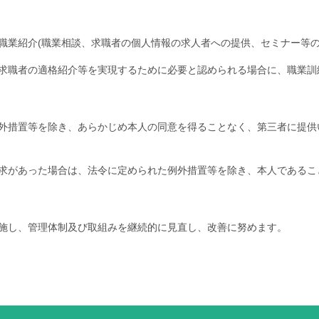
職業紹介(職業相談、求職者の個人情報の求人者への提供、セミナー等
求職者の適格紹介等を実現するために必要と認められる場合に、職業訓
外措置等を除き、あらかじめ本人の同意を得ることなく、第三者に提供
求があった場合は、法令に定められた例外措置等を除き、本人であるこ
施し、管理体制及び取組みを継続的に見直し、改善に努めます。