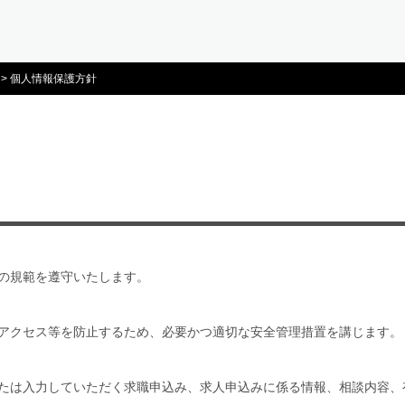
>
個人情報保護方針
の規範を遵守いたします。
アクセス等を防止するため、必要かつ適切な安全管理措置を講じます。
たは入力していただく求職申込み、求人申込みに係る情報、相談内容、