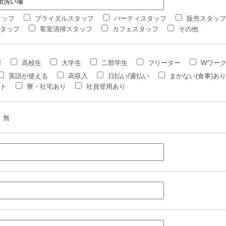
タッフ
ブライダルスタッフ
パーティスタッフ
販売スタッフ
タッフ
客室清掃スタッフ
カフェスタッフ
その他
者
高校生
大学生
二部学生
フリーター
Wワー
英語が使える
高収入
日払い/週払い
まかない(食事)あり
ト
寮・社宅あり
社員登用あり
無