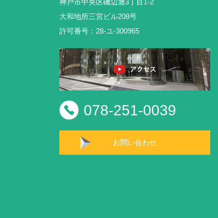
神戸市中央区磯辺通3丁目1-2
大和地所三宮ビル208号
許可番号：28-ユ-300965
078-251-0039
お問い合わせ