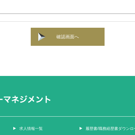
確認画面へ
求人情報一覧
履歴書/職務経歴書ダウンロ