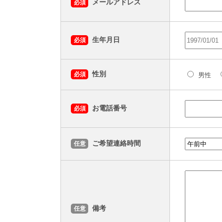
メールアドレス
必須
生年月日
必須
性別
必須
男性
お電話番号
必須
ご希望連絡時間
任意
備考
任意