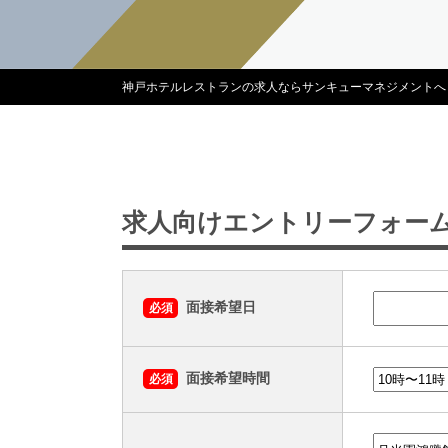
神戸ホテルレストランの求人ならサンキューマネジメントへ
求人向けエントリーフォー
面接希望日
必須
面接希望時間
必須