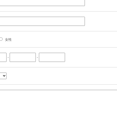
女性
-
-