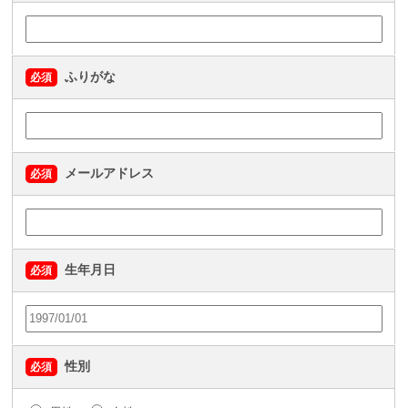
ふりがな
必須
メールアドレス
必須
生年月日
必須
性別
必須