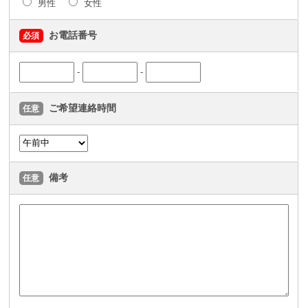
男性
女性
お電話番号
必須
-
-
ご希望連絡時間
任意
備考
任意