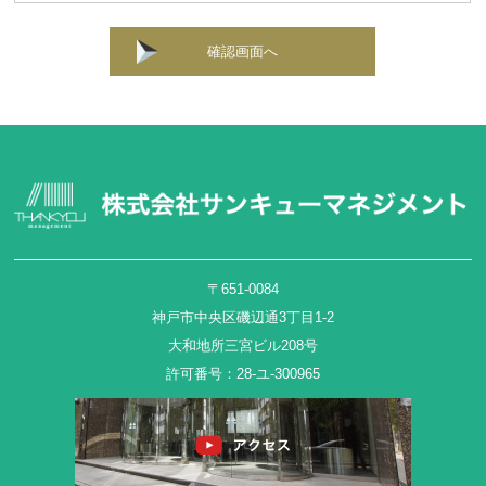
確認画面へ
〒651-0084
神戸市中央区磯辺通3丁目1-2
大和地所三宮ビル208号
許可番号：28-ユ-300965