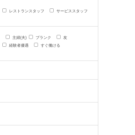
レストランスタッフ
サービススタッフ
ク
主婦(夫)
ブランク
友
経験者優遇
すぐ働ける