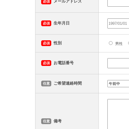
メールアドレス
必須
生年月日
必須
性別
必須
男性
お電話番号
必須
ご希望連絡時間
任意
備考
任意