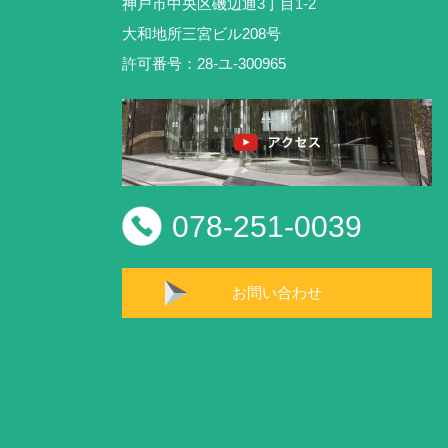
神戸市中央区磯辺通3丁目1-2
大和地所三宮ビル208号
許可番号：28-ユ-300965
078-251-0039
お問い合わせ