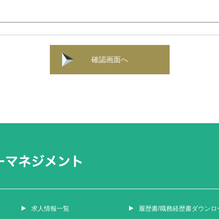
確認画面へ
求人情報一覧
履歴書/職務経歴書ダウンロ