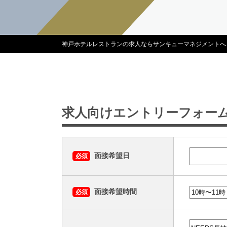
神戸ホテルレストランの求人ならサンキューマネジメントへ
求人向けエントリーフォー
面接希望日
必須
面接希望時間
必須