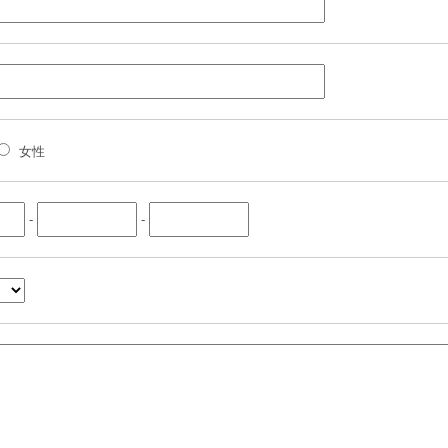
女性
-
-