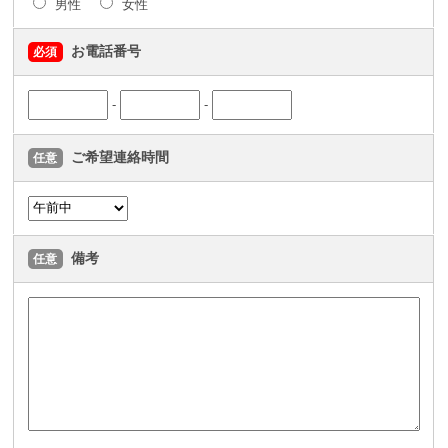
男性
女性
お電話番号
必須
-
-
ご希望連絡時間
任意
備考
任意