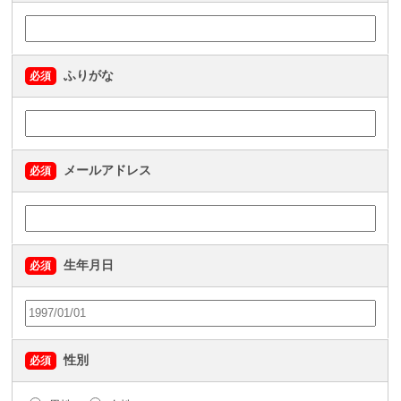
ふりがな
必須
メールアドレス
必須
生年月日
必須
性別
必須