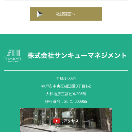
確認画面へ
〒651-0084
神戸市中央区磯辺通3丁目1-2
大和地所三宮ビル208号
許可番号：28-ユ-300965