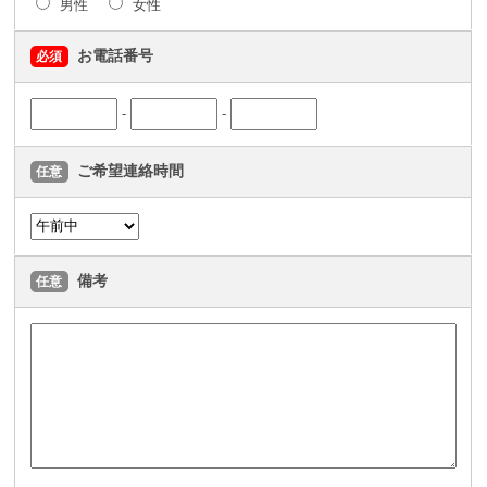
男性
女性
お電話番号
必須
-
-
ご希望連絡時間
任意
備考
任意