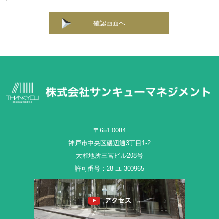
確認画面へ
〒651-0084
神戸市中央区磯辺通3丁目1-2
大和地所三宮ビル208号
許可番号：28-ユ-300965