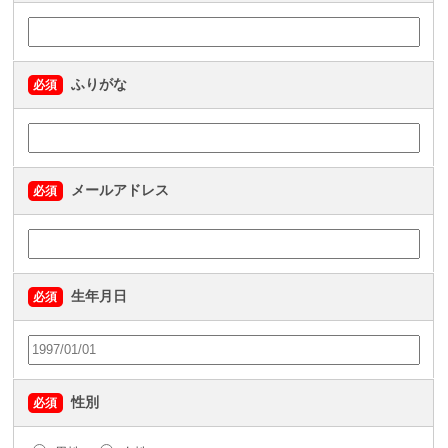
ふりがな
必須
メールアドレス
必須
生年月日
必須
性別
必須