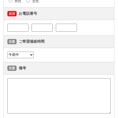
男性
女性
お電話番号
必須
-
-
ご希望連絡時間
任意
備考
任意