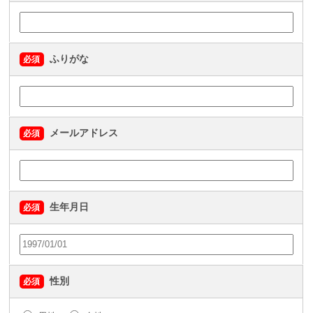
ふりがな
必須
メールアドレス
必須
生年月日
必須
性別
必須