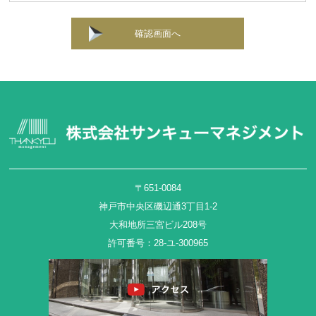
確認画面へ
〒651-0084
神戸市中央区磯辺通3丁目1-2
大和地所三宮ビル208号
許可番号：28-ユ-300965