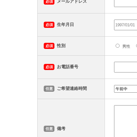
メールアドレス
必須
生年月日
必須
性別
必須
男性
お電話番号
必須
ご希望連絡時間
任意
備考
任意