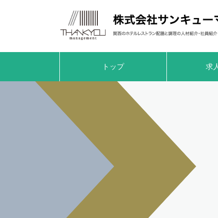
トップ
求