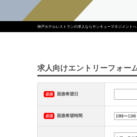
神戸ホテルレストランの求人ならサンキューマネジメントへ
求人向けエントリーフォー
面接希望日
必須
面接希望時間
必須