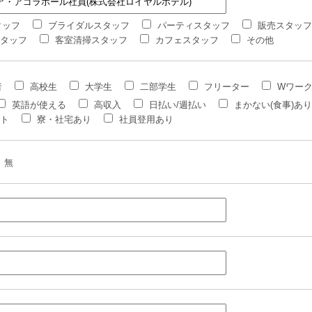
タッフ
ブライダルスタッフ
パーティスタッフ
販売スタッフ
タッフ
客室清掃スタッフ
カフェスタッフ
その他
者
高校生
大学生
二部学生
フリーター
Wワー
英語が使える
高収入
日払い/週払い
まかない(食事)あり
ト
寮・社宅あり
社員登用あり
無