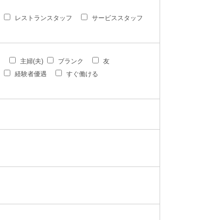
レストランスタッフ
サービススタッフ
ク
主婦(夫)
ブランク
友
経験者優遇
すぐ働ける