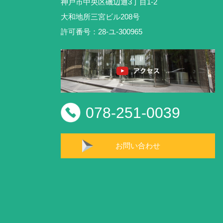
神戸市中央区磯辺通3丁目1-2
大和地所三宮ビル208号
許可番号：28-ユ-300965
078-251-0039
お問い合わせ