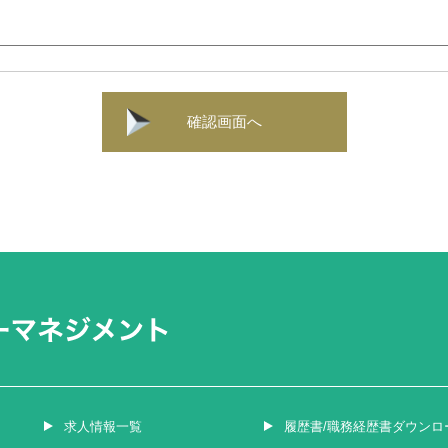
確認画面へ
求人情報一覧
履歴書/職務経歴書ダウンロ