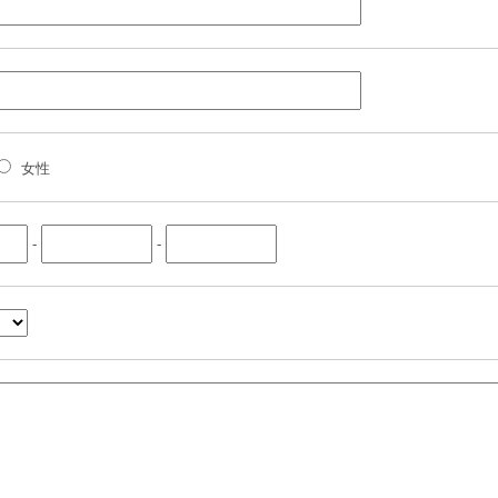
女性
-
-