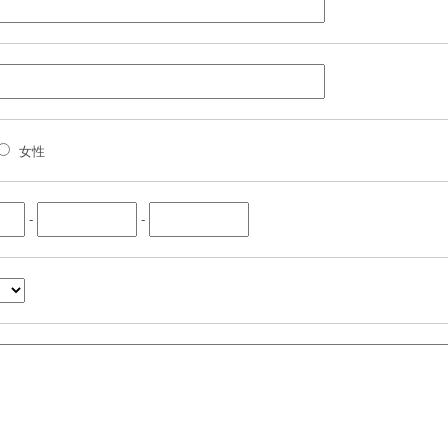
女性
-
-