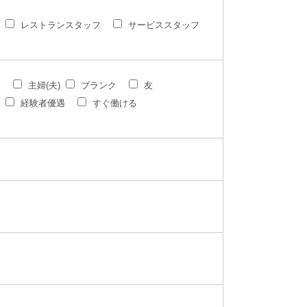
レストランスタッフ
サービススタッフ
ク
主婦(夫)
ブランク
友
経験者優遇
すぐ働ける