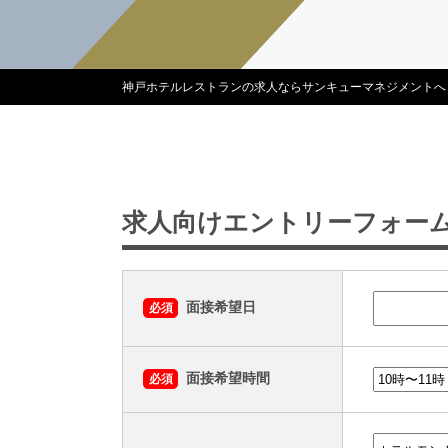
神戸ホテルレストランの求人ならサンキューマネジメントへ
求人向けエントリーフォー
面接希望日
必須
面接希望時間
必須