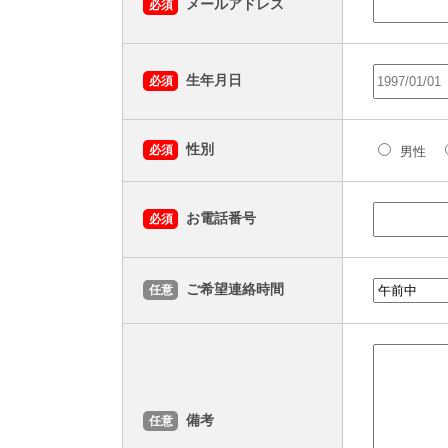
メールアドレス
必須
生年月日
必須
性別
必須
男性
お電話番号
必須
ご希望連絡時間
任意
備考
任意