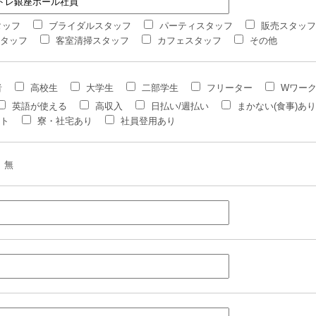
タッフ
ブライダルスタッフ
パーティスタッフ
販売スタッフ
タッフ
客室清掃スタッフ
カフェスタッフ
その他
者
高校生
大学生
二部学生
フリーター
Wワー
英語が使える
高収入
日払い/週払い
まかない(食事)あり
ト
寮・社宅あり
社員登用あり
無