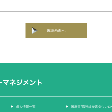
確認画面へ
求人情報一覧
履歴書/職務経歴書ダウンロ