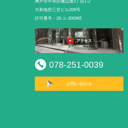
神戸市中央区磯辺通3丁目1-2
大和地所三宮ビル208号
許可番号：28-ユ-300965
078-251-0039
お問い合わせ