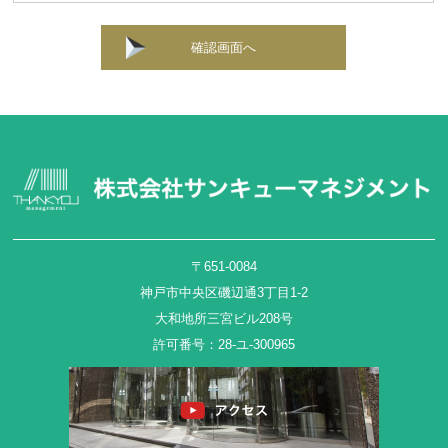
確認画面へ
〒651-0084
神戸市中央区磯辺通3丁目1-2
大和地所三宮ビル208号
許可番号：28-ユ-300965