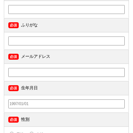
ふりがな
必須
メールアドレス
必須
生年月日
必須
性別
必須