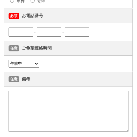
男性
女性
お電話番号
必須
-
-
ご希望連絡時間
任意
備考
任意