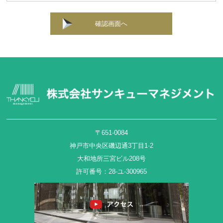
確認画面へ
〒651-0084
神戸市中央区磯辺通3丁目1-2
大和地所三宮ビル208号
許可番号：28-ユ-300965