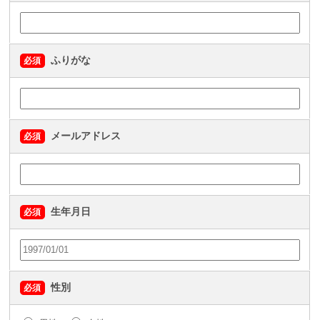
ふりがな
必須
メールアドレス
必須
生年月日
必須
性別
必須