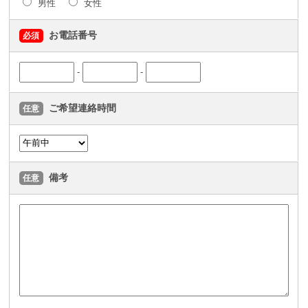
男性
女性
お電話番号
必須
-
-
ご希望連絡時間
任意
備考
任意