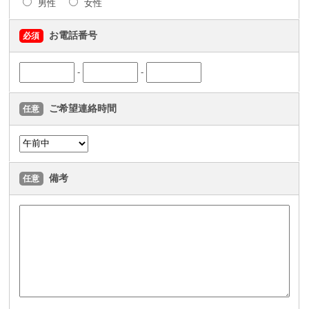
男性
女性
お電話番号
必須
-
-
ご希望連絡時間
任意
備考
任意