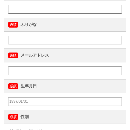
ふりがな
必須
メールアドレス
必須
生年月日
必須
性別
必須