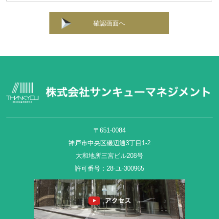
確認画面へ
〒651-0084
神戸市中央区磯辺通3丁目1-2
大和地所三宮ビル208号
許可番号：28-ユ-300965