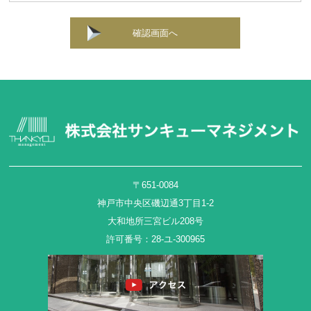
確認画面へ
〒651-0084
神戸市中央区磯辺通3丁目1-2
大和地所三宮ビル208号
許可番号：28-ユ-300965