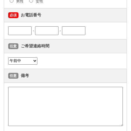
男性
女性
お電話番号
必須
-
-
ご希望連絡時間
任意
備考
任意