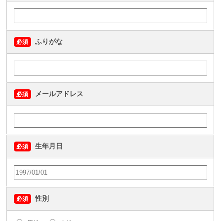
ふりがな
必須
メールアドレス
必須
生年月日
必須
性別
必須