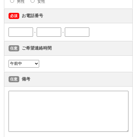
男性
女性
お電話番号
必須
-
-
ご希望連絡時間
任意
備考
任意