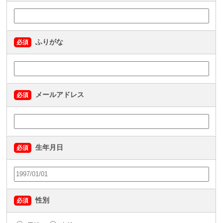
ふりがな
必須
メールアドレス
必須
生年月日
必須
性別
必須