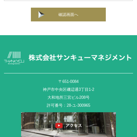
確認画面へ
〒651-0084
神戸市中央区磯辺通3丁目1-2
大和地所三宮ビル208号
許可番号：28-ユ-300965