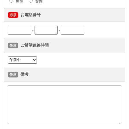
男性
女性
お電話番号
必須
-
-
ご希望連絡時間
任意
備考
任意