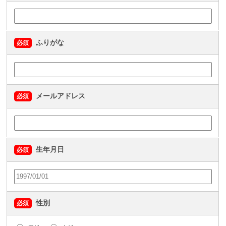
ふりがな
必須
メールアドレス
必須
生年月日
必須
性別
必須