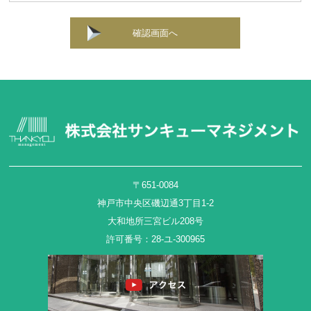
確認画面へ
〒651-0084
神戸市中央区磯辺通3丁目1-2
大和地所三宮ビル208号
許可番号：28-ユ-300965