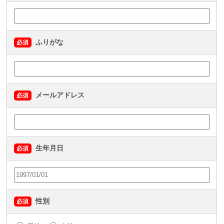
ふりがな
必須
メールアドレス
必須
生年月日
必須
性別
必須