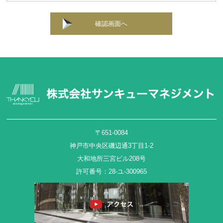
確認画面へ
〒651-0084
神戸市中央区磯辺通3丁目1-2
大和地所三宮ビル208号
許可番号：28-ユ-300965