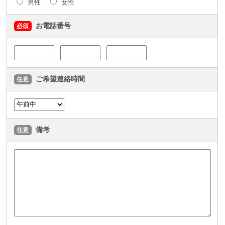
男性
女性
お電話番号
必須
-
-
ご希望連絡時間
任意
備考
任意