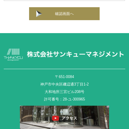
確認画面へ
〒651-0084
神戸市中央区磯辺通3丁目1-2
大和地所三宮ビル208号
許可番号：28-ユ-300965