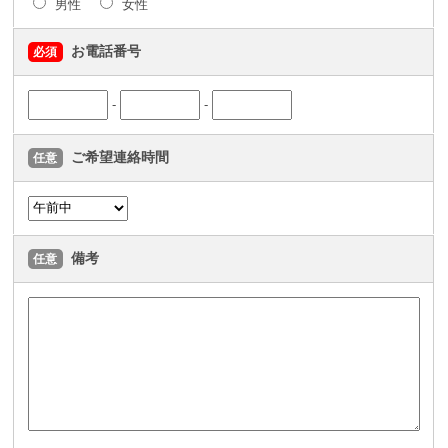
男性
女性
お電話番号
必須
-
-
ご希望連絡時間
任意
備考
任意