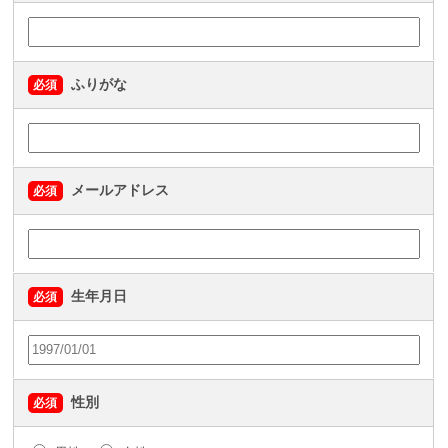
ふりがな
必須
メールアドレス
必須
生年月日
必須
性別
必須