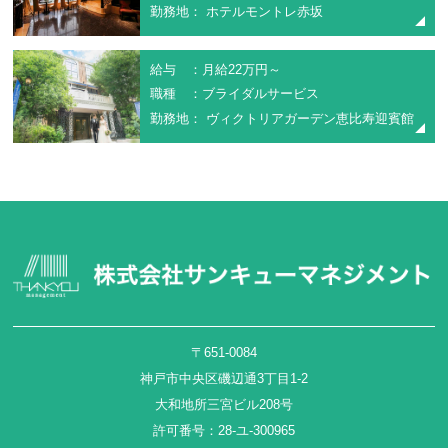
勤務地： ホテルモントレ赤坂
給与 ：月給22万円～
職種 ：ブライダルサービス
勤務地： ヴィクトリアガーデン恵比寿迎賓館
〒651-0084
神戸市中央区磯辺通3丁目1-2
大和地所三宮ビル208号
許可番号：28-ユ-300965