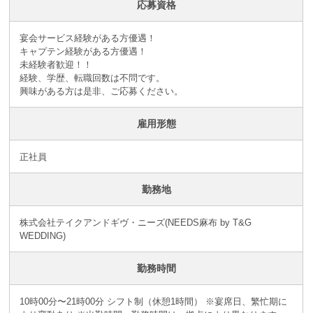
応募資格
宴会サービス経験がある方優遇！
キャプテン経験がある方優遇！
未経験者歓迎！！
経験、学歴、転職回数は不問です。
興味がある方は是非、ご応募ください。
雇用形態
正社員
勤務地
株式会社テイクアンドギヴ・ニーズ(NEEDS麻布 by T&G
WEDDING)
勤務時間
10時00分〜21時00分 シフト制（休憩1時間） ※宴席日、繁忙期に