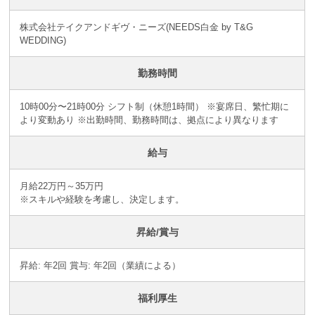
株式会社テイクアンドギヴ・ニーズ(NEEDS白金 by T&G
WEDDING)
勤務時間
10時00分〜21時00分 シフト制（休憩1時間） ※宴席日、繁忙期に
より変動あり ※出勤時間、勤務時間は、拠点により異なります
給与
月給22万円～35万円
※スキルや経験を考慮し、決定します。
昇給/賞与
昇給: 年2回 賞与: 年2回（業績による）
福利厚生