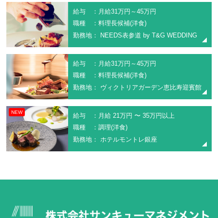
給与 ：月給31万円～45万円
職種 ：料理長候補(洋食)
勤務地： NEEDS表参道 by T&G WEDDING
給与 ：月給31万円～45万円
職種 ：料理長候補(洋食)
勤務地： ヴィクトリアガーデン恵比寿迎賓館
NEW
給与 ：月給 21万円 〜 35万円以上
職種 ：調理(洋食)
勤務地： ホテルモントレ銀座