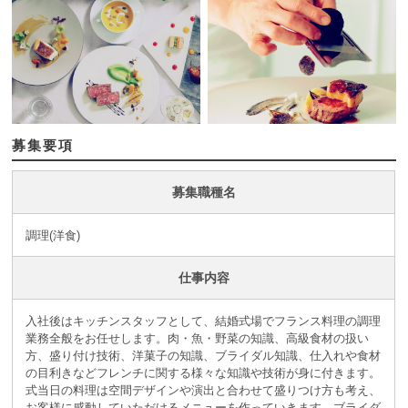
募集要項
募集職種名
調理(洋食)
仕事内容
入社後はキッチンスタッフとして、結婚式場でフランス料理の調理
業務全般をお任せします。肉・魚・野菜の知識、高級食材の扱い
方、盛り付け技術、洋菓子の知識、ブライダル知識、仕入れや食材
の目利きなどフレンチに関する様々な知識や技術が身に付きます。
式当日の料理は空間デザインや演出と合わせて盛りつけ方も考え、
お客様に感動していただけるメニューを作っていきます。ブライダ