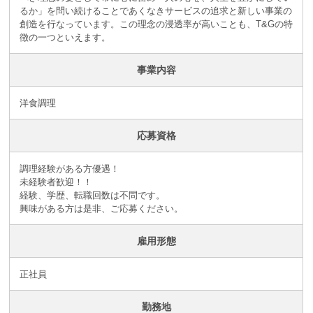
るか」を問い続けることであくなきサービスの追求と新しい事業の
創造を行なっています。この理念の浸透率が高いことも、T&Gの特
徴の一つといえます。
事業内容
洋食調理
応募資格
調理経験がある方優遇！
未経験者歓迎！！
経験、学歴、転職回数は不問です。
興味がある方は是非、ご応募ください。
雇用形態
正社員
勤務地