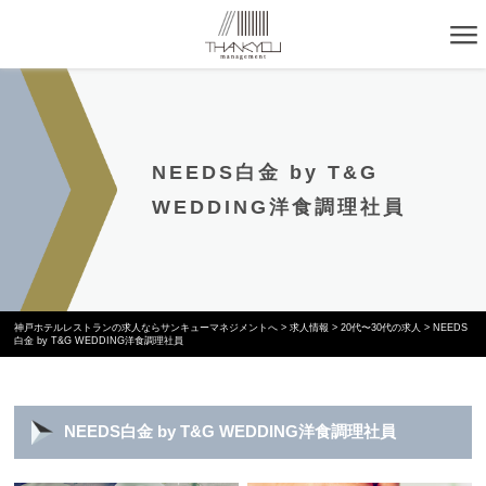
NEEDS白金 by T&G
WEDDING洋食調理社員
神戸ホテルレストランの求人ならサンキューマネジメントへ
>
求人情報
>
20代〜30代の求人
>
NEEDS
白金 by T&G WEDDING洋食調理社員
NEEDS白金 by T&G WEDDING洋食調理社員