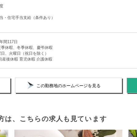
度
手当・住宅手当支給（条件あり）
年間117日
夏季休暇、冬季休暇、慶弔休暇
曜日、火曜日（祝日を除く）
前産後休暇 育児休暇 介護休暇
この勤務地のホームページを見る
方は、
こちらの求人も見ています