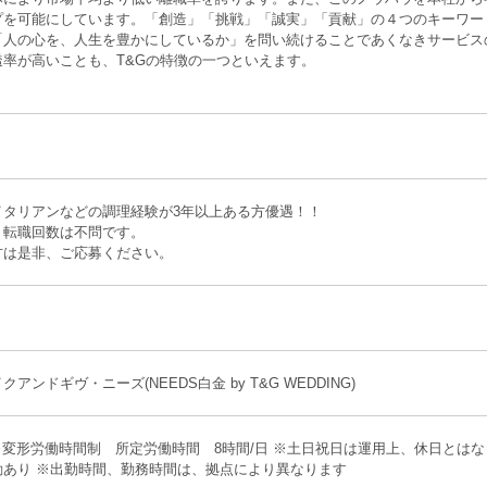
プを可能にしています。「創造」「挑戦」「誠実」「貢献」の４つのキーワー
「人の心を、人生を豊かにしているか」を問い続けることであくなきサービス
透率が高いことも、T&Gの特徴の一つといえます。
イタリアンなどの調理経験が3年以上ある方優遇！！
、転職回数は不問です。
方は是非、ご応募ください。
アンドギヴ・ニーズ(NEEDS白金 by T&G WEDDING)
※変形労働時間制 所定労働時間 8時間/日 ※土日祝日は運用上、休日とはな
動あり ※出勤時間、勤務時間は、拠点により異なります