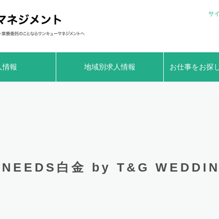
サ
人情報
地域別求人情報
お仕事をお探
NEEDS白金 by T&G WEDD