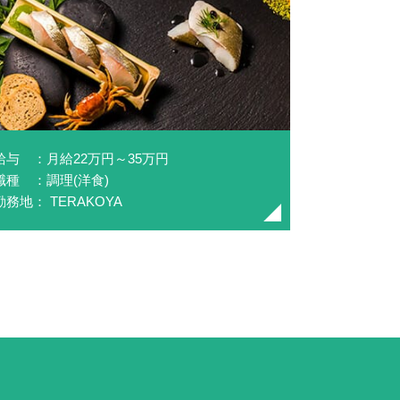
給与 ：月給22万円～35万円
職種 ：調理(洋食)
勤務地： TERAKOYA