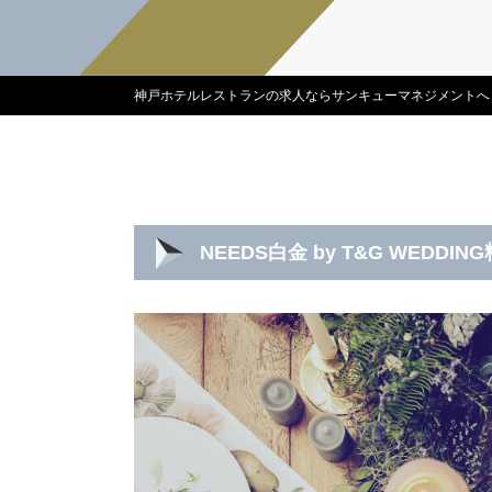
神戸ホテルレストランの求人ならサンキューマネジメントへ
NEEDS白金 by T&G WEDDI