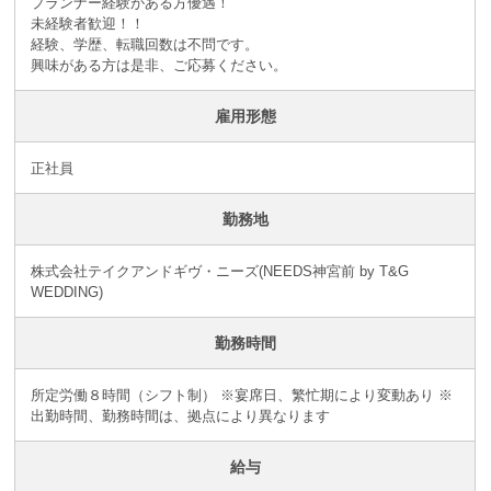
プランナー経験がある方優遇！
未経験者歓迎！！
経験、学歴、転職回数は不問です。
興味がある方は是非、ご応募ください。
雇用形態
正社員
勤務地
株式会社テイクアンドギヴ・ニーズ(NEEDS神宮前 by T&G
WEDDING)
勤務時間
所定労働８時間（シフト制） ※宴席日、繁忙期により変動あり ※
出勤時間、勤務時間は、拠点により異なります
給与