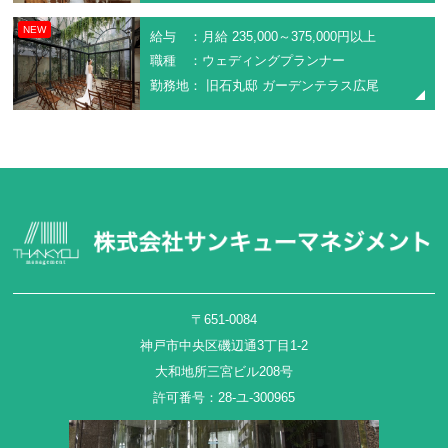
NEW
給与 ：月給 235,000～375,000円以上
職種 ：ウェディングプランナー
勤務地： 旧石丸邸 ガーデンテラス広尾
〒651-0084
神戸市中央区磯辺通3丁目1-2
大和地所三宮ビル208号
許可番号：28-ユ-300965