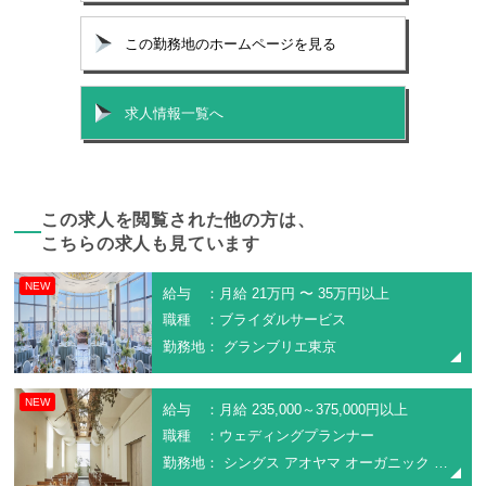
この勤務地のホームページを見る
求人情報一覧へ
この求人を閲覧された他の方は、
こちらの求人も見ています
NEW
給与 ：月給 21万円 〜 35万円以上
職種 ：ブライダルサービス
勤務地： グランブリエ東京
NEW
給与 ：月給 235,000～375,000円以上
職種 ：ウェディングプランナー
勤務地： シングス アオヤマ オーガニック ガーデン