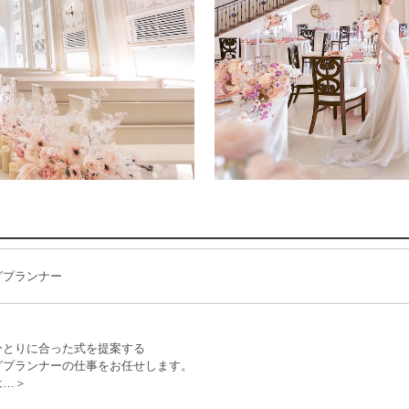
グプランナー
ひとりに合った式を提案する
グプランナーの仕事をお任せします。
は…＞