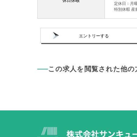
休日休暇
定休日：月
特別休暇 産
エントリーする
この求人を閲覧された他の