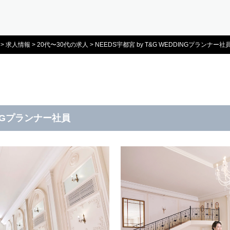
>
求人情報
>
20代〜30代の求人
>
NEEDS宇都宮 by T&G WEDDINGプランナー社
DINGプランナー社員