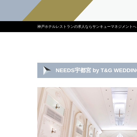
神戸ホテルレストランの求人ならサンキューマネジメントへ
NEEDS宇都宮 by T&G WED