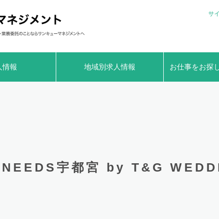
サ
人情報
地域別求人情報
お仕事をお探
NEEDS宇都宮 by T&G WE