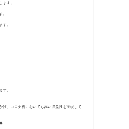
します。
す。
ます。
。
ます。
かげ、コロナ禍においても高い収益性を実現して
◆