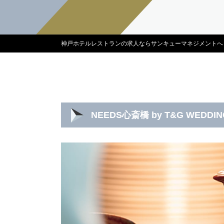
神戸ホテルレストランの求人ならサンキューマネジメントへ
NEEDS心斎橋 by T&G WEDD