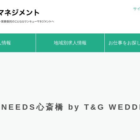
サ
人情報
地域別求人情報
お仕事をお探
NEEDS心斎橋 by T&G WED