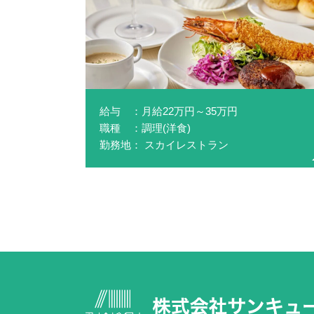
給与 ：月給22万円～35万円
職種 ：調理(洋食)
勤務地： スカイレストラン