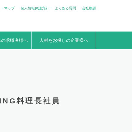
イトマップ
個人情報保護方針
よくある質問
会社概要
しの求職者様へ
人材をお探しの企業様へ
DING料理長社員