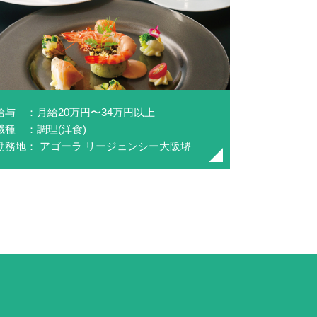
給与 ：月給20万円〜34万円以上
職種 ：調理(洋食)
勤務地： アゴーラ リージェンシー大阪堺