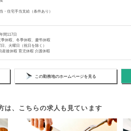
度
手当・住宅手当支給（条件あり）
年間117日
夏季休暇、冬季休暇、慶弔休暇
曜日、火曜日（祝日を除く）
前産後休暇 育児休暇 介護休暇
この勤務地のホームページを見る
方は、
こちらの求人も見ています