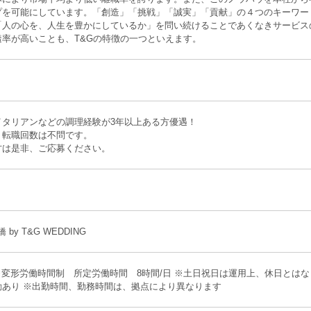
プを可能にしています。「創造」「挑戦」「誠実」「貢献」の４つのキーワー
「人の心を、人生を豊かにしているか」を問い続けることであくなきサービス
透率が高いことも、T&Gの特徴の一つといえます。
イタリアンなどの調理経験が3年以上ある方優遇！
、転職回数は不問です。
方は是非、ご応募ください。
 by T&G WEDDING
※変形労働時間制 所定労働時間 8時間/日 ※土日祝日は運用上、休日とはな
動あり ※出勤時間、勤務時間は、拠点により異なります