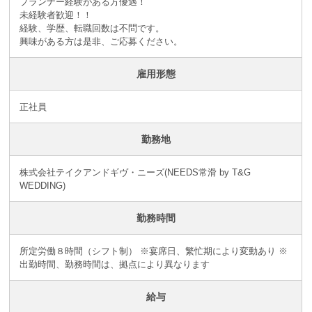
プランナー経験がある方優遇！
未経験者歓迎！！
経験、学歴、転職回数は不問です。
興味がある方は是非、ご応募ください。
雇用形態
正社員
勤務地
株式会社テイクアンドギヴ・ニーズ(NEEDS常滑 by T&G
WEDDING)
勤務時間
所定労働８時間（シフト制） ※宴席日、繁忙期により変動あり ※
出勤時間、勤務時間は、拠点により異なります
給与