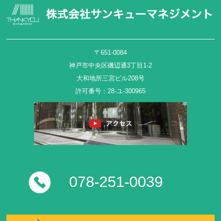
〒651-0084
神戸市中央区磯辺通3丁目1-2
大和地所三宮ビル208号
許可番号：28-ユ-300965
078-251-0039