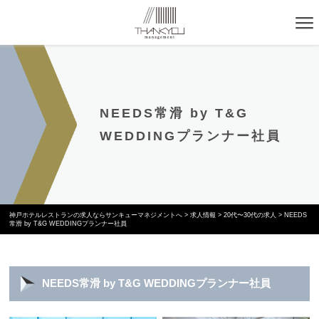
NEEDS常滑 by T&G
WEDDINGプランナー社員
神戸ホテルレストランの求人ならサンキューマネジメントへ
>
求人情報
>
20代〜30代の求人
>
NEEDS
常滑 by T&G WEDDINGプランナー社員
NEEDS常滑 by T&G WEDDINGプランナー社員