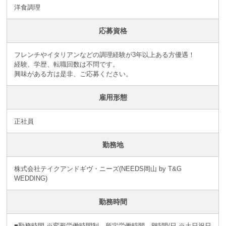
洋食調理
応募資格
フレンチやイタリアンなどの調理経験が3年以上ある方優遇！
経験、学歴、転職回数は不問です。
興味がある方は是非、ご応募ください。
雇用形態
正社員
勤務地
株式会社テイクアンドギヴ・ニーズ(NEEDS岡山 by T&G
WEDDING)
勤務時間
■勤務時間 ※変形労働時間制 所定労働時間 8時間/日 ※土日祝日