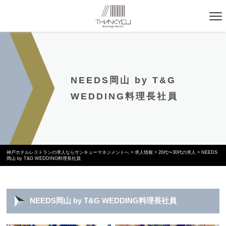
NEEDS岡山 by T&G
WEDDING料理長社員
神戸ホテルレストランの求人ならサンキューマネジメントへ
>
求人情報
>
20代〜30代の求人
>
NEEDS
岡山 by T&G WEDDING料理長社員
NEEDS岡山 by T&G WEDDING料理長社員