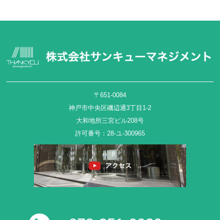
〒651-0084
神戸市中央区磯辺通3丁目1-2
大和地所三宮ビル208号
許可番号：28-ユ-300965