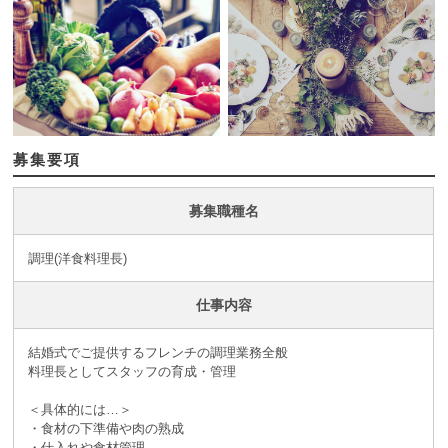
募集要項
募集職種名
調理(洋食料理長)
仕事内容
結婚式でご提供するフレンチの調理業務全般
料理長としてスタッフの育成・管理
＜具体的には…＞
・食材の下準備や肉の熟成
・仕入れや食材管理