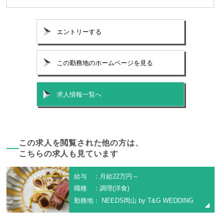
エントリーする
この勤務地のホームページを見る
求人情報一覧へ
この求人を閲覧された他の方は、
こちらの求人も見ています
給与 ：月給22万円～
職種 ：調理(洋食)
勤務地： NEEDS岡山 by T&G WEDDING