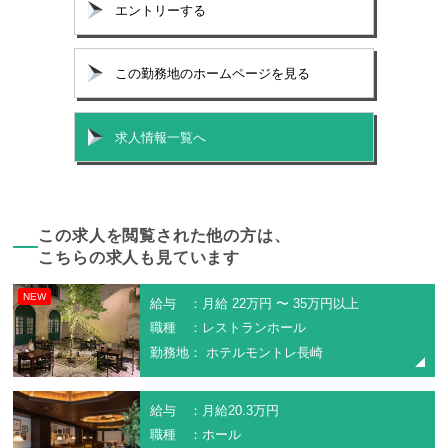
エントリーする
この勤務地のホームページを見る
求人情報一覧へ
この求人を閲覧された他の方は、
こちらの求人も見ています
NEW
給与 ：月給 22万円 〜 35万円以上
職種 ：レストランホール
勤務地： ホテルモントレ長崎
給与 ：月給20.3万円
職種 ：ホール