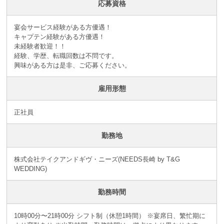
応募資格
宴会サービス経験がある方優遇！
キャプテン経験がある方優遇！
未経験者歓迎！！
経験、学歴、転職回数は不問です。
興味がある方は是非、ご応募ください。
雇用形態
正社員
勤務地
株式会社テイクアンドギヴ・ニーズ(NEEDS長崎 by T&G
WEDDING)
勤務時間
10時00分〜21時00分 シフト制（休憩1時間） ※宴席日、繁忙期に