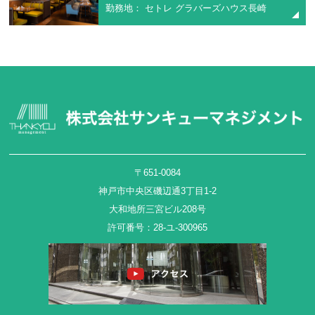
勤務地： セトレ グラバーズハウス長崎
〒651-0084
神戸市中央区磯辺通3丁目1-2
大和地所三宮ビル208号
許可番号：28-ユ-300965