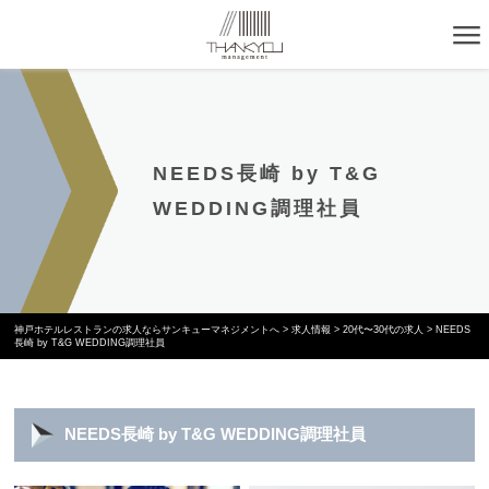
NEEDS長崎 by T&G
WEDDING調理社員
神戸ホテルレストランの求人ならサンキューマネジメントへ
>
求人情報
>
20代〜30代の求人
>
NEEDS
長崎 by T&G WEDDING調理社員
NEEDS長崎 by T&G WEDDING調理社員