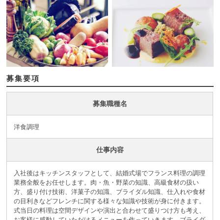
募集要項
募集職種名
洋食調理
仕事内容
入社後はキッチンスタッフとして、結婚式場でフランス料理の調理
業務全般をお任せします。肉・魚・野菜の知識、高級食材の扱い
方、盛り付け技術、洋菓子の知識、ブライダル知識、仕入れや食材
の目利きなどフレンチに関する様々な知識や技術が身に付きます。
式当日の料理は空間デザインや演出と合わせて盛りつけ方も考え、
お客様に感動していただけるメニューを作っていきます。ブライダ