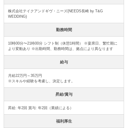
株式会社テイクアンドギヴ・ニーズ(NEEDS長崎 by T&G
WEDDING)
勤務時間
10時00分〜21時00分 シフト制（休憩1時間） ※宴席日、繁忙期に
より変動あり ※出勤時間、勤務時間は、拠点により異なります
給与
月給22万円～35万円
※スキルや経験を考慮し、決定します。
昇給/賞与
昇給: 年2回 賞与: 年2回（業績による）
福利厚生