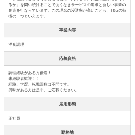
るか」を問い続けることであくなきサービスの追求と新しい事業の
創造を行なっています。この理念の浸透率が高いことも、T&Gの特
徴の一つといえます。
事業内容
洋食調理
応募資格
調理経験がある方優遇！
未経験者歓迎！！
経験、学歴、転職回数は不問です。
興味がある方は是非、ご応募ください。
雇用形態
正社員
勤務地