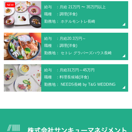
NEW
給与 ：月給 21万円 〜 35万円以上
職種 ：調理(洋食)
勤務地： ホテルモントレ長崎
給与 ：月給20.3万円～
職種 ：調理(洋食)
勤務地： セトレ グラバーズハウス長崎
給与 ：月給31万円～45万円
職種 ：料理長候補(洋食)
勤務地： NEEDS長崎 by T&G WEDDING