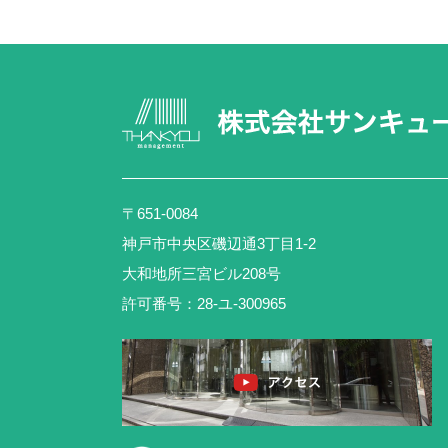
〒651-0084
神戸市中央区磯辺通3丁目1-2
大和地所三宮ビル208号
許可番号：28-ユ-300965