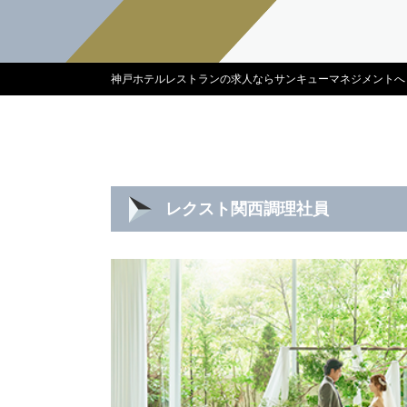
神戸ホテルレストランの求人ならサンキューマネジメントへ
レクスト関西調理社員