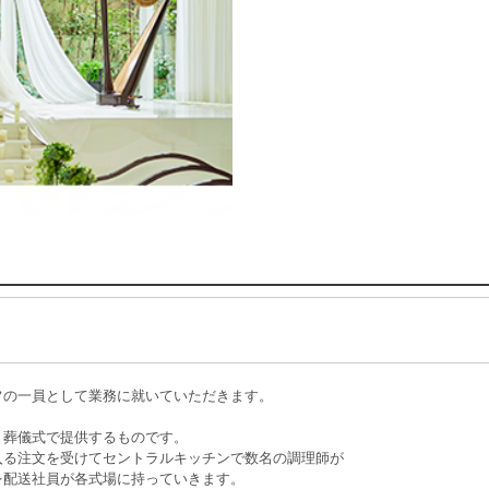
フの一員として業務に就いていただきます。
、葬儀式で提供するものです。
入る注文を受けてセントラルキッチンで数名の調理師が
を配送社員が各式場に持っていきます。