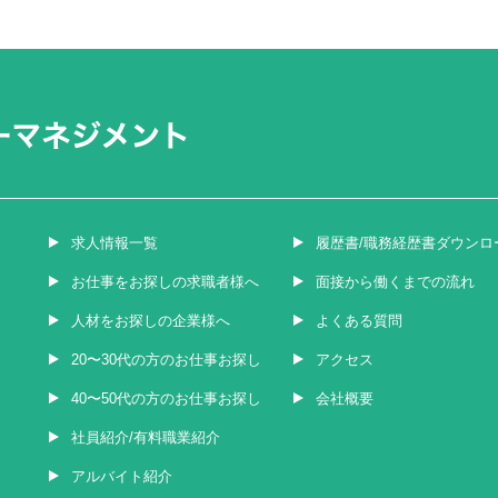
求人情報一覧
履歴書/職務経歴書ダウンロ
お仕事をお探しの求職者様へ
面接から働くまでの流れ
人材をお探しの企業様へ
よくある質問
20〜30代の方のお仕事お探し
アクセス
40〜50代の方のお仕事お探し
会社概要
社員紹介/有料職業紹介
アルバイト紹介