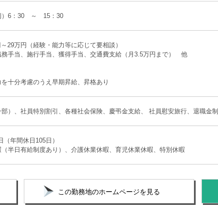
）6：30 ～ 15：30
万円～29万円（経験・能力等に応じて要相談）
務手当、施行手当、獲得手当、交通費支給（月3.5万円まで） 他
力を十分考慮のうえ早期昇給、昇格あり
部）、社員特別割引、各種社会保険、慶弔金支給、 社員慰安旅行、退職金制度
9日（年間休日105日）
暇（半日有給制度あり）、介護休業休暇、育児休業休暇、特別休暇
この勤務地のホームページを見る