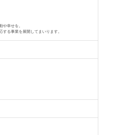
動や幸せを。
応する事業を展開してまいります。