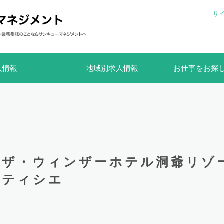
サ
人情報
地域別求人情報
お仕事をお探
ザ・ウィンザーホテル洞爺リゾ
ティシエ