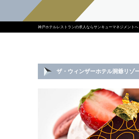
神戸ホテルレストランの求人ならサンキューマネジメントへ
ザ・ウィンザーホテル洞爺リゾー