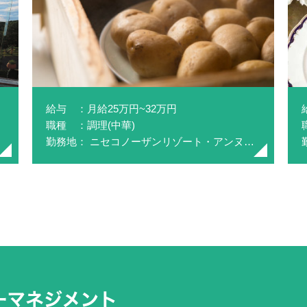
給与 ：月給25万円~32万円
職種 ：調理(中華)
勤務地： ニセコノーザンリゾート・アンヌプリ