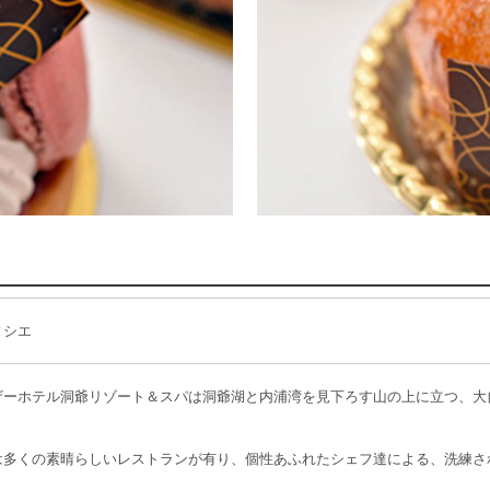
ィシエ
ザーホテル洞爺リゾート＆スパは洞爺湖と内浦湾を見下ろす山の上に立つ、大
は多くの素晴らしいレストランが有り、個性あふれたシェフ達による、洗練さ