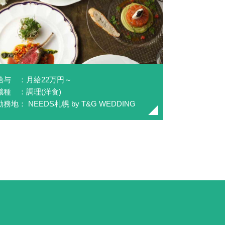
給与 ：月給22万円～
職種 ：調理(洋食)
勤務地： NEEDS札幌 by T&G WEDDING