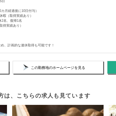
5日
6カ月経過後に10日付与）
後休暇（取得実績あり）
休2名、復帰1名
（取得実績あり）
含め、計画的な連休取得も可能です！
この勤務地のホームページを見る
方は、
こちらの求人も見ています