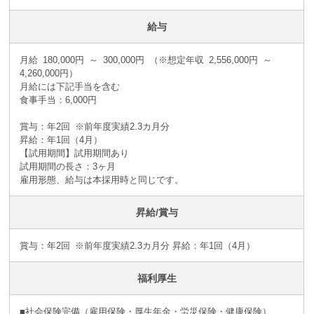
給与
月給 180,000円 ～ 300,000円 （※想定年収 2,556,000円 ～
4,260,000円）
月給には下記手当を含む
食事手当：6,000円
賞与：年2回 ※前年度実績2.3カ月分
昇給：年1回（4月）
【試用期間】試用期間あり
試用期間の長さ：3ヶ月
雇用形態、給与は本採用時と同じです。
昇給/賞与
賞与：年2回 ※前年度実績2.3カ月分 昇給：年1回（4月）
福利厚生
■社会保険完備（雇用保険・厚生年金・労災保険・健康保険）