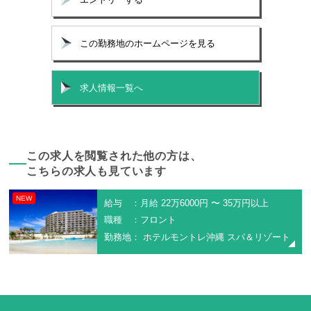
この勤務地のホームページを見る
求人情報一覧へ
この求人を閲覧された他の方は、
こちらの求人も見ています
NEW
給与 ：月給 22万6000円 〜 35万円以上
職種 ：フロント
勤務地： ホテルモントレ沖縄 スパ＆リゾート