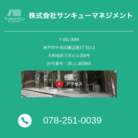
〒651-0084
神戸市中央区磯辺通3丁目1-2
大和地所三宮ビル208号
許可番号：28-ユ-300965
078-251-0039