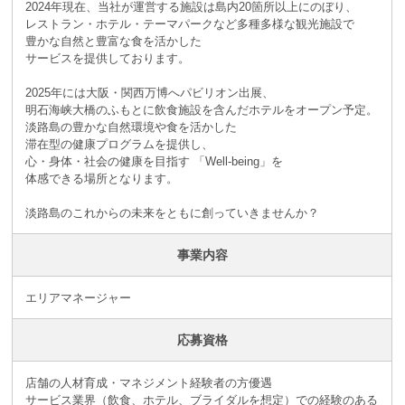
2024年現在、当社が運営する施設は島内20箇所以上にのぼり、
レストラン・ホテル・テーマパークなど多種多様な観光施設で
豊かな自然と豊富な食を活かした
サービスを提供しております。
2025年には大阪・関西万博へパビリオン出展、
明石海峡大橋のふもとに飲食施設を含んだホテルをオープン予定。
淡路島の豊かな自然環境や食を活かした
滞在型の健康プログラムを提供し、
心・身体・社会の健康を目指す 「Well-being」を
体感できる場所となります。
淡路島のこれからの未来をともに創っていきませんか？
事業内容
エリアマネージャー
応募資格
店舗の人材育成・マネジメント経験者の方優遇
サービス業界（飲食、ホテル、ブライダルを想定）での経験のある