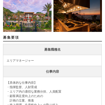
募集要項
募集職種名
エリアマネージャー
仕事内容
【具体的な仕事内容】
・指揮監督、人財育成
・エリア内の適切な業務分担、人員配置
・顧客満足度向上のための
計画の立案、推進
・売上管理、生産性向上への取り組み