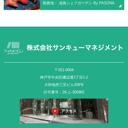
勤務地： 淡路シェフガーデン By PASONA
〒651-0084
神戸市中央区磯辺通3丁目1-2
大和地所三宮ビル208号
許可番号：28-ユ-300965