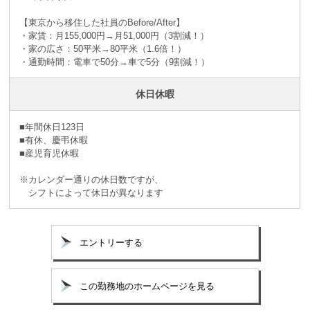
【東京から移住した社員のBefore/After】
・家賃：月155,000円→月51,000円（3割減！）
・家の広さ：50平米→80平米（1.6倍！）
・通勤時間：電車で50分→車で5分（9割減！）
休日休暇
■年間休日123日
■有休、慶弔休暇
■産児育児休暇
※カレンダー通りの休日数ですが、
シフトによって休日が異なります
エントリーする
この勤務地のホームページを見る