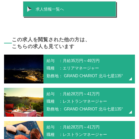
求人情報一覧へ
この求人を閲覧された他の方は、
こちらの求人も見ています
給与 ：月給35万円～49万円
職種 ：エリアマネージャー
勤務地： GRAND CHARIOT 北斗七星135°
給与 ：月給28万円～41万円
職種 ：レストランマネージャー
勤務地： GRAND CHARIOT 北斗七星135°
給与 ：月給28万円～41万円
職種 ：レストランマネージャー