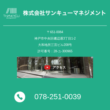
〒651-0084
神戸市中央区磯辺通3丁目1-2
大和地所三宮ビル208号
許可番号：28-ユ-300965
078-251-0039