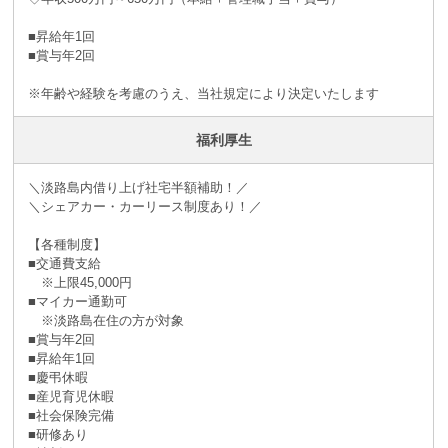
■昇給年1回
■賞与年2回
※年齢や経験を考慮のうえ、当社規定により決定いたします
福利厚生
＼淡路島内借り上げ社宅半額補助！／
＼シェアカー・カーリース制度あり！／
【各種制度】
■交通費支給
※上限45,000円
■マイカー通勤可
※淡路島在住の方が対象
■賞与年2回
■昇給年1回
■慶弔休暇
■産児育児休暇
■社会保険完備
■研修あり