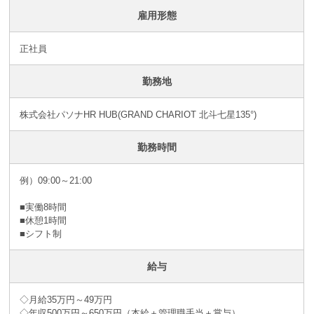
雇用形態
正社員
勤務地
株式会社パソナHR HUB(GRAND CHARIOT 北斗七星135°)
勤務時間
例）09:00～21:00
■実働8時間
■休憩1時間
■シフト制
給与
◇月給35万円～49万円
◇年収500万円～650万円（本給＋管理職手当＋賞与）