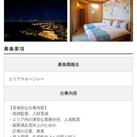
募集要項
募集職種名
エリアマネージャー
仕事内容
【具体的な仕事内容】
・指揮監督、人財育成
・エリア内の適切な業務分担、人員配置
・顧客満足度向上のための
計画の立案、推進
・売上管理、生産性向上への取り組み