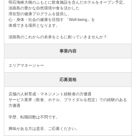
明石海峡大橋のふもとに飲食施設を含んだホテルをオープン予定。
淡路島の豊かな自然環境や食を活かした
滞在型の健康プログラムを提供し、
心・身体・社会の健康を目指す 「Well-being」を
体感できる場所となります。
淡路島のこれからの未来をともに創っていきませんか？
事業内容
エリアマネージャー
応募資格
店舗の人材育成・マネジメント経験者の方優遇
サービス業界（飲食、ホテル、ブライダルを想定）での経験のある
方優遇
学歴、転職回数は不問です。
興味がある方は是非、ご応募ください。