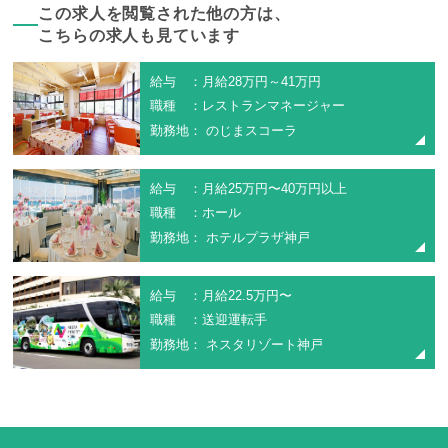
この求人を閲覧された他の方は、
こちらの求人も見ています
給与 ：月給28万円～41万円
職種 ：レストランマネージャー
勤務地： のじまスコーラ
給与 ：月給25万円〜40万円以上
職種 ：ホール
勤務地： ホテルプラザ神戸
給与 ：月給22.5万円〜
職種 ：送迎運転手
勤務地： ネスタリゾート神戸