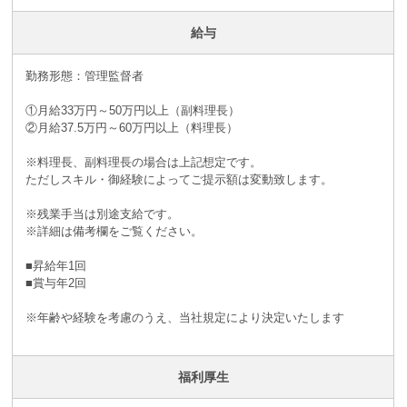
給与
勤務形態：管理監督者
①月給33万円～50万円以上（副料理長）
②月給37.5万円～60万円以上（料理長）
※料理長、副料理長の場合は上記想定です。
ただしスキル・御経験によってご提示額は変動致します。
※残業手当は別途支給です。
※詳細は備考欄をご覧ください。
■昇給年1回
■賞与年2回
※年齢や経験を考慮のうえ、当社規定により決定いたします
福利厚生