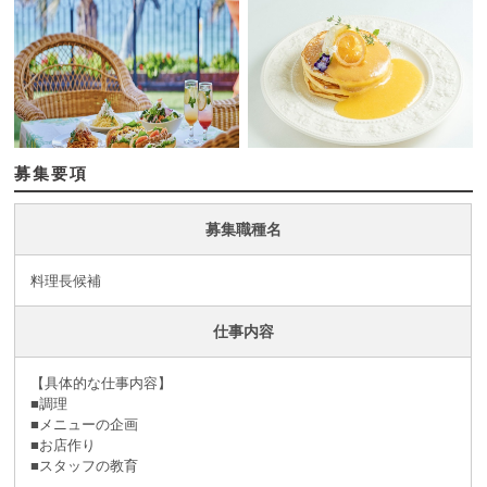
募集要項
募集職種名
料理長候補
仕事内容
【具体的な仕事内容】
■調理
■メニューの企画
■お店作り
■スタッフの教育