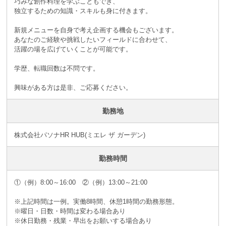
巧みな創作料理を学ぶこともでき、
独立するための知識・スキルも身に付きます。
新規メニューを自身で考え企画する機会もございます。
あなたのご経験や挑戦したいフィールドに合わせて、
活躍の場を広げていくことが可能です。
学歴、転職回数は不問です。
興味がある方は是非、ご応募ください。
勤務地
株式会社パソナHR HUB(ミエレ ザ ガーデン)
勤務時間
①（例）8:00～16:00 ②（例）13:00～21:00
※上記時間は一例。実働8時間、休憩1時間の勤務形態。
※曜日・日数・時間は変わる場合あり
※休日勤務・残業・早出をお願いする場合あり