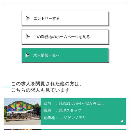
エントリーする
この勤務地のホームページを見る
求人情報一覧へ
この求人を閲覧された他の方は、
こちらの求人も見ています
給与 ：月給21.5万円～42万円以上
職種 ：調理スタッフ
勤務地： ニジゲンノモリ