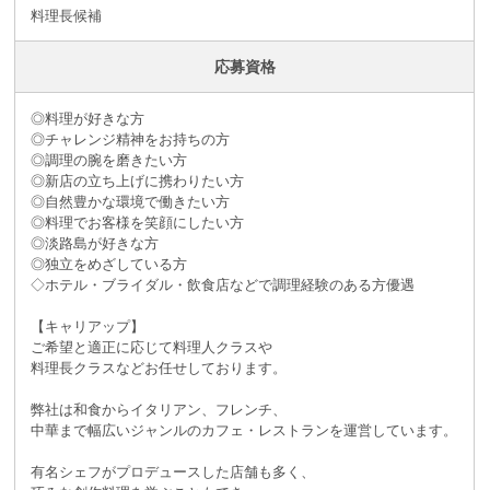
料理長候補
応募資格
◎料理が好きな方
◎チャレンジ精神をお持ちの方
◎調理の腕を磨きたい方
◎新店の立ち上げに携わりたい方
◎自然豊かな環境で働きたい方
◎料理でお客様を笑顔にしたい方
◎淡路島が好きな方
◎独立をめざしている方
◇ホテル・ブライダル・飲食店などで調理経験のある方優遇
【キャリアップ】
ご希望と適正に応じて料理人クラスや
料理長クラスなどお任せしております。
弊社は和食からイタリアン、フレンチ、
中華まで幅広いジャンルのカフェ・レストランを運営しています。
有名シェフがプロデュースした店舗も多く、