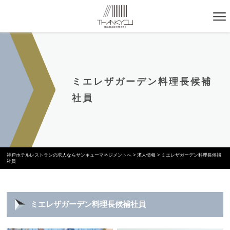
ミエレザガーデン料理長候補
社員
神戸ホテルレストランの求人ならサンキューマネジメントへ
>
求人情報
>
ミエレザガーデン料理長候補
社員
ミエレザガーデン料理長候補社員