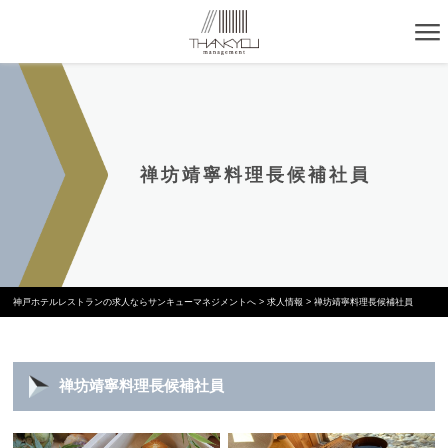
禅坊靖寧料理長候補社員
神戸ホテルレストランの求人ならサンキューマネジメントへ
>
求人情報
>
禅坊靖寧料理長候補社員
禅坊靖寧料理長候補社員