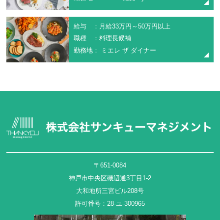
給与 ：月給33万円～50万円以上
職種 ：料理長候補
勤務地： ミエレ ザ ダイナー
〒651-0084
神戸市中央区磯辺通3丁目1-2
大和地所三宮ビル208号
許可番号：28-ユ-300965