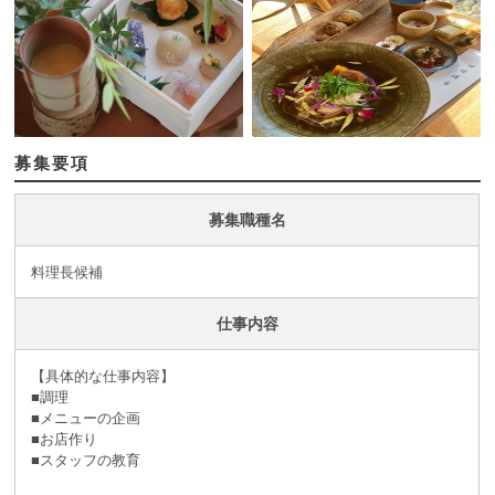
募集要項
募集職種名
料理長候補
仕事内容
【具体的な仕事内容】
■調理
■メニューの企画
■お店作り
■スタッフの教育