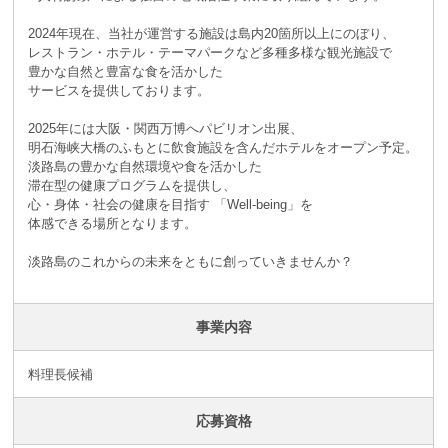
2024年現在、当社が運営する施設は島内20箇所以上にのぼり、
レストラン・ホテル・テーマパークなど多種多様な観光施設で
豊かな自然と豊富な食を活かした
サービスを提供しております。
2025年には大阪・関西万博へパビリオン出展、
明石海峡大橋のふもとに飲食施設を含んだホテルをオープン予定。
淡路島の豊かな自然環境や食を活かした
滞在型の健康プログラムを提供し、
心・身体・社会の健康を目指す 「Well-being」を
体感できる場所となります。
淡路島のこれからの未来をともに創っていきませんか？
事業内容
料理長候補
応募資格