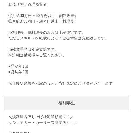
勤務形態：管理監督者
①月給33万円～50万円以上（副料理長）
②月給37.5万円～60万円以上（料理長）
※料理長、副料理長の場合は上記想定です。
ただしスキル・御経験によってご提示額は変動致します。
※残業手当は別途支給です。
※詳細は備考欄をご覧ください。
■昇給年1回
■賞与年2回
※年齢や経験を考慮のうえ、当社規定により決定いたします
福利厚生
＼淡路島内借り上げ社宅半額補助！／
＼シェアカー・カーリース制度あり！／