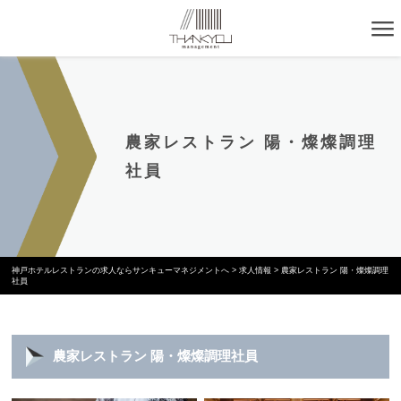
農家レストラン 陽・燦燦調理
社員
神戸ホテルレストランの求人ならサンキューマネジメントへ
>
求人情報
>
農家レストラン 陽・燦燦調理
社員
農家レストラン 陽・燦燦調理社員