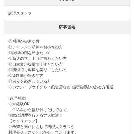
調理スタッフ
応募資格
◎料理が好きな方
◎チャレンジ精神をお持ちの方
◎調理の腕を磨きたい方
◎新店の立ち上げに携わりたい方
◎自然豊かな環境で働きたい方
◎料理でお客様を笑顔にしたい方
◎淡路島が好きな方
◎独立をめざしている方
◇ホテル・ブライダル・飲食店などで調理経験のある方優遇
[調理補助]
◇未経験OK
…仕込みから盛り付けだけでなく、
実際に調理を行える方大歓迎！
【キャリアップ】
ご希望と適正に応じて料理人クラスや
料理長クラスなどお任せしております。