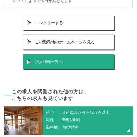
シフトによって休日が異なります"
エントリーする
この勤務地のホームページを見る
求人情報一覧へ
この求人を閲覧された他の方は、
こちらの求人も見ています
給与 ：月給21.5万円～42万円以上
職種 ：調理(和食)
勤務地： 禅坊靖寧