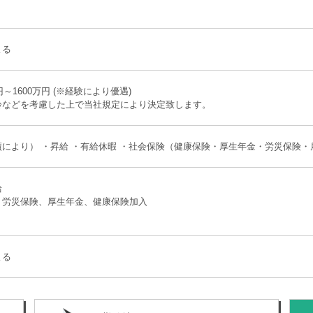
よる
円～1600万円 (※経験により優遇)
齢などを考慮した上で当社規定により決定致します。
により） ・昇給 ・有給休暇 ・社会保険（健康保険・厚生年金・労災保険・
給
、労災保険、厚生年金、健康保険加入
よる