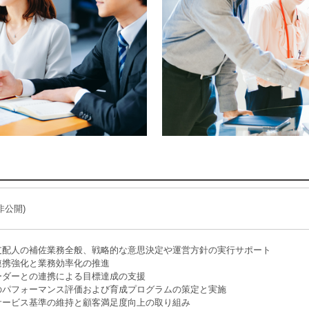
非公開)
支配人の補佐業務全般、戦略的な意思決定や運営方針の実行サポート
連携強化と業務効率化の推進
ーダーとの連携による目標達成の支援
のパフォーマンス評価および育成プログラムの策定と実施
サービス基準の維持と顧客満足度向上の取り組み