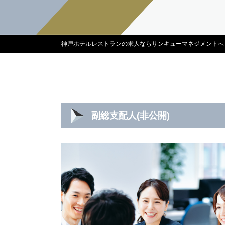
神戸ホテルレストランの求人ならサンキューマネジメントへ
副総支配人(非公開)