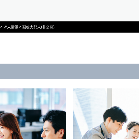
>
求人情報
>
副総支配人(非公開)