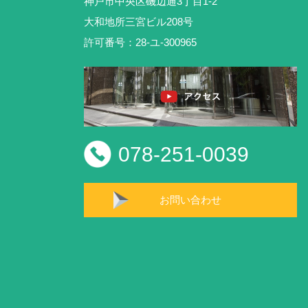
神戸市中央区磯辺通3丁目1-2
大和地所三宮ビル208号
許可番号：28-ユ-300965
078-251-0039
お問い合わせ