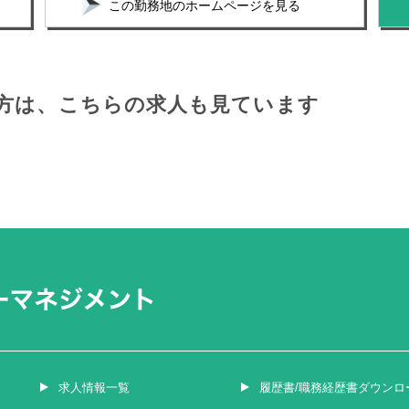
この勤務地のホームページを見る
方は、
こちらの求人も見ています
求人情報一覧
履歴書/職務経歴書ダウンロ