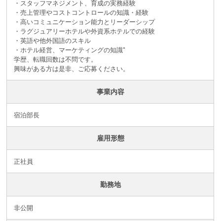
・スタッフマネジメント、育成の実務経験
・売上管理やコストコントロールの知識・経験
・高いコミュニケーション能力とリーダーシップ
・ラグジュアリーホテルや外資系ホテルでの経験
・英語や他外国語のスキル
・ホテル経営、マーケティングの知識"
学歴、転職回数は不問です。
興味がある方は是非、ご応募ください。
事業内容
宿泊部長
雇用形態
正社員
勤務地
非公開