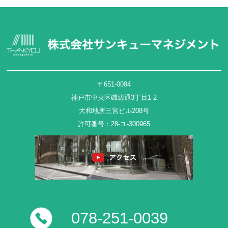
〒651-0084
神戸市中央区磯辺通3丁目1-2
大和地所三宮ビル208号
許可番号：28-ユ-300965
078-251-0039