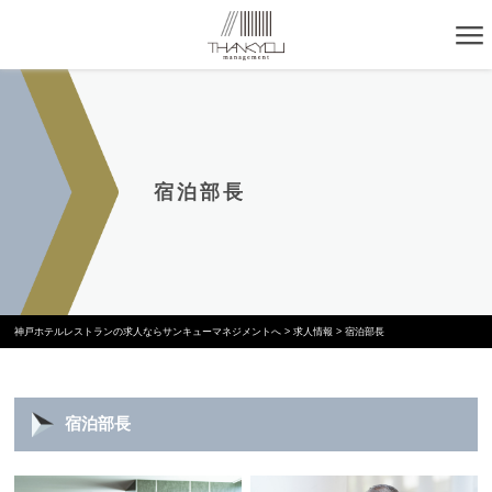
宿泊部長
神戸ホテルレストランの求人ならサンキューマネジメントへ
>
求人情報
>
宿泊部長
宿泊部長