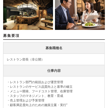
募集要項
募集職種名
レストラン部長（非公開）
仕事内容
・レストラン部門の統括および運営管理
・レストランのサービス品質向上と基準の確立
・メニュー開発、フードコスト管理、在庫管理
・スタッフのマネジメント、教育・育成
・売上管理および予算管理
・顧客満足度向上のための施策立案・実行"