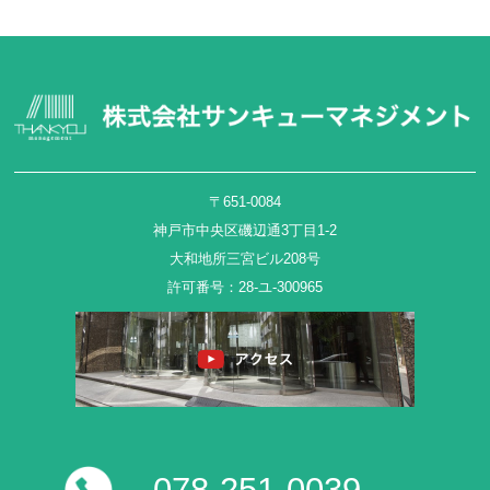
〒651-0084
神戸市中央区磯辺通3丁目1-2
大和地所三宮ビル208号
許可番号：28-ユ-300965
078-251-0039