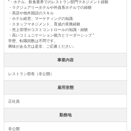
"・ホテル、飲食業界でのレストラン部門マネジメント経験
・ラグジュアリーホテルや外資系ホテルでの経験
・英語や他外国語のスキル
・ホテル経営、マーケティングの知識
・スタッフマネジメント、育成の実務経験
・売上管理やコストコントロールの知識・経験
・高いコミュニケーション能力とリーダーシップ "
学歴、転職回数は不問です。
興味がある方は是非、ご応募ください。
事業内容
レストラン部長（非公開）
雇用形態
正社員
勤務地
非公開