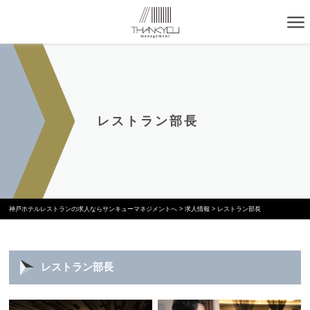
レストラン部長
神戸ホテルレストランの求人ならサンキューマネジメントへ
>
求人情報
>
レストラン部長
レストラン部長