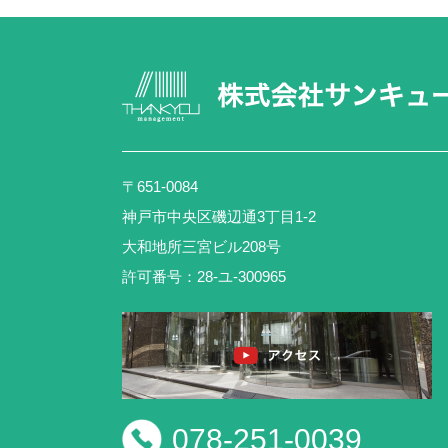
〒651-0084
神戸市中央区磯辺通3丁目1-2
大和地所三宮ビル208号
許可番号：28-ユ-300965
078-251-0039