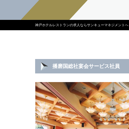
神戸ホテルレストランの求人ならサンキューマネジメントへ
播磨国総社宴会サービス社員