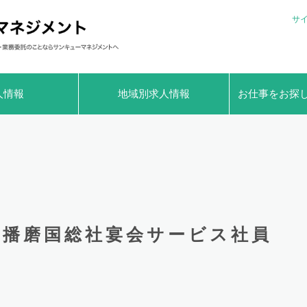
サ
人情報
地域別求人情報
お仕事をお探
播磨国総社宴会サービス社員