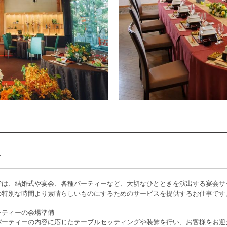
ス
では、結婚式や宴会、各種パーティーなど、大切なひとときを演出する宴会サ
の特別な時間より素晴らしいものにするためのサービスを提供するお仕事です
ーティーの会場準備
パーティーの内容に応じたテーブルセッティングや装飾を行い、お客様をお迎