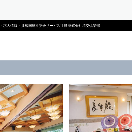
>
求人情報
>
播磨国総社宴会サービス社員 株式会社清交倶楽部