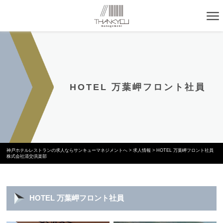
HOTEL 万葉岬フロント社員
神戸ホテルレストランの求人ならサンキューマネジメントへ
>
求人情報
>
HOTEL 万葉岬フロント社員
株式会社清交倶楽部
HOTEL 万葉岬フロント社員