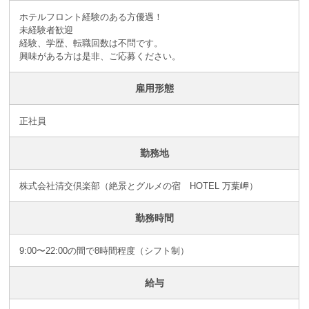
ホテルフロント経験のある方優遇！
未経験者歓迎
経験、学歴、転職回数は不問です。
興味がある方は是非、ご応募ください。
雇用形態
正社員
勤務地
株式会社清交倶楽部（絶景とグルメの宿 HOTEL 万葉岬）
勤務時間
9:00〜22:00の間で8時間程度（シフト制）
給与