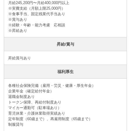
月給245,200円〜月給400,000円以上
※実費支給（月額上限25,000円）
※食事手当、固定残業代手当あり
※賞与あり
※経験・年齢・能力考慮 応相談
※昇給あり
昇給/賞与
昇給賞与あり
福利厚生
各種社会保険完備（雇用・労災・健康・厚生年金）
企業年金（確定給付年金）
退職金制度あり
トークン保障、再給付制度あり
マイカー通勤可（駐車場あり）
育児休業・介護休業取得実績あり
定年制度（60歳まで）、再雇用制度（65歳まで）
制服貸与