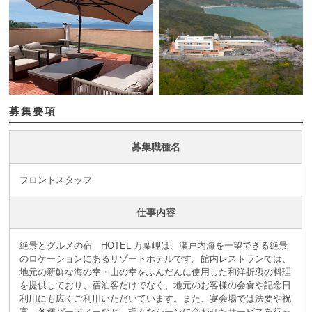
募集要項
募集職種名
フロントスタッフ
仕事内容
絶景とグルメの宿 HOTEL 万葉岬は、瀬戸内海を一望できる絶景
のロケーションにあるリゾートホテルです。館内レストランでは、
地元の新鮮な海の幸・山の幸をふんだんに使用した和洋折衷の料理
を提供しており、宿泊客だけでなく、地元のお客様の会食や記念日
利用にも広くご利用いただいています。また、宴会場では法要や祝
宴、各種パーティーなど、様々なシーンに合わせたサービスを行っ