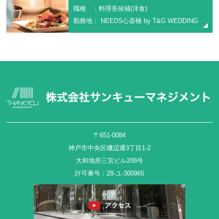
職種 ：料理長候補(洋食)
勤務地： NEEDS心斎橋 by T&G WEDDING
〒651-0084
神戸市中央区磯辺通3丁目1-2
大和地所三宮ビル208号
許可番号：28-ユ-300965