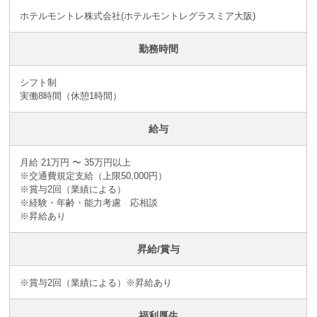
ホテルモントレ株式会社(ホテルモントレグラスミア大阪)
勤務時間
シフト制
実働8時間（休憩1時間）
給与
月給 21万円 〜 35万円以上
※交通費規定支給（上限50,000円）
※賞与2回（業績による）
※経験・年齢・能力考慮 応相談
※昇給あり
昇給/賞与
※賞与2回（業績による）※昇給あり
福利厚生