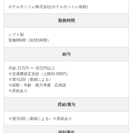
ホテルモントレ株式会社(ホテルモントレ姫路)
勤務時間
シフト制
実働8時間（休憩1時間）
給与
月給 21万円 〜 35万円以上
※交通費規定支給（上限50,000円）
※賞与2回（業績による）
※経験・年齢・能力考慮 応相談
※昇給あり
昇給/賞与
※賞与2回（業績による）※昇給あり
福利厚生