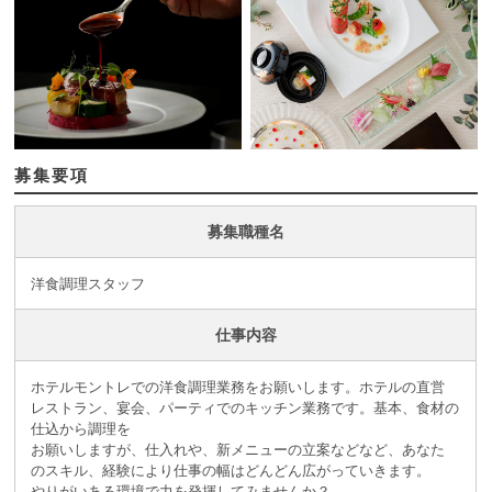
募集要項
募集職種名
洋食調理スタッフ
仕事内容
ホテルモントレでの洋食調理業務をお願いします。ホテルの直営
レストラン、宴会、パーティでのキッチン業務です。基本、食材の
仕込から調理を
お願いしますが、仕入れや、新メニューの立案などなど、あなた
のスキル、経験により仕事の幅はどんどん広がっていきます。
やりがいある環境で力を発揮してみませんか？