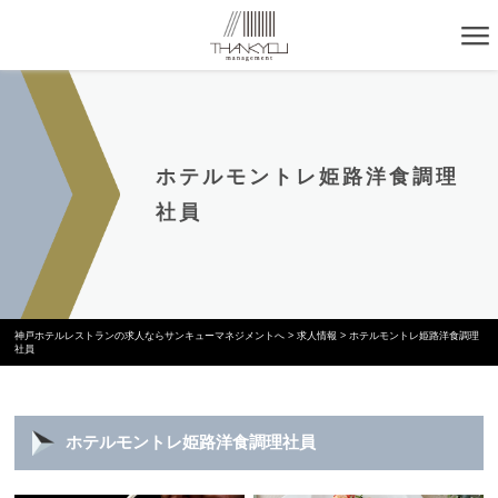
ホテルモントレ姫路洋食調理
社員
神戸ホテルレストランの求人ならサンキューマネジメントへ
>
求人情報
>
ホテルモントレ姫路洋食調理
社員
ホテルモントレ姫路洋食調理社員