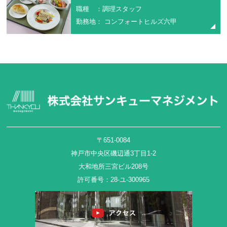
職種 ：調理スタッフ
勤務地： コンフォートヒルズ六甲
〒651-0084
神戸市中央区磯辺通3丁目1-2
大和地所三宮ビル208号
許可番号：28-ユ-300965