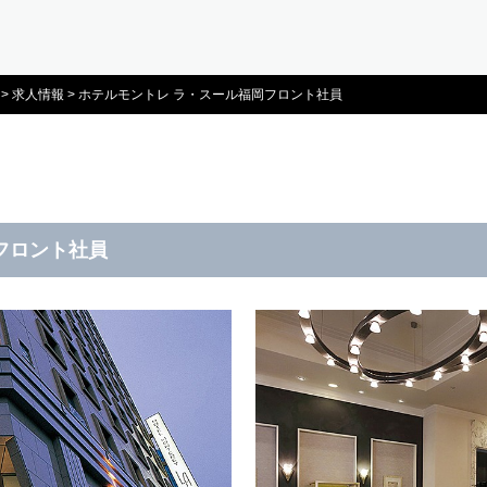
>
求人情報
>
ホテルモントレ ラ・スール福岡フロント社員
フロント社員