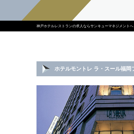
神戸ホテルレストランの求人ならサンキューマネジメントへ
ホテルモントレ ラ・スール福岡