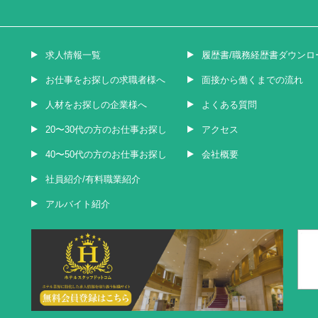
求人情報一覧
履歴書/職務経歴書ダウンロ
お仕事をお探しの求職者様へ
面接から働くまでの流れ
人材をお探しの企業様へ
よくある質問
20〜30代の方のお仕事お探し
アクセス
40〜50代の方のお仕事お探し
会社概要
社員紹介/有料職業紹介
アルバイト紹介