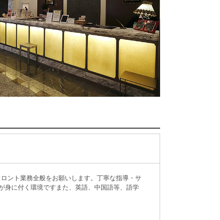
フロント業務全般をお願いします。丁寧な指導・サ
が身に付く環境ですまた、英語、中国語等、語学