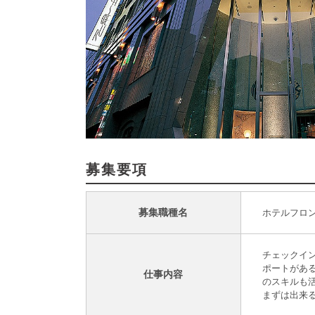
募集要項
募集職種名
ホテルフロ
チェックイ
ポートがあ
仕事内容
のスキルも
まずは出来