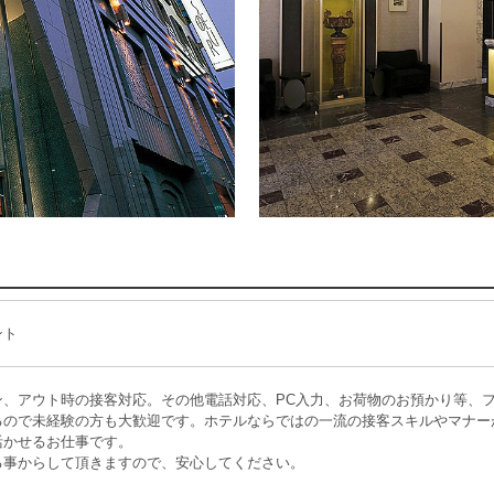
ント
ン、アウト時の接客対応。その他電話対応、PC入力、お荷物のお預かり等、
るので未経験の方も大歓迎です。ホテルならではの一流の接客スキルやマナー
活かせるお仕事です。
る事からして頂きますので、安心してください。