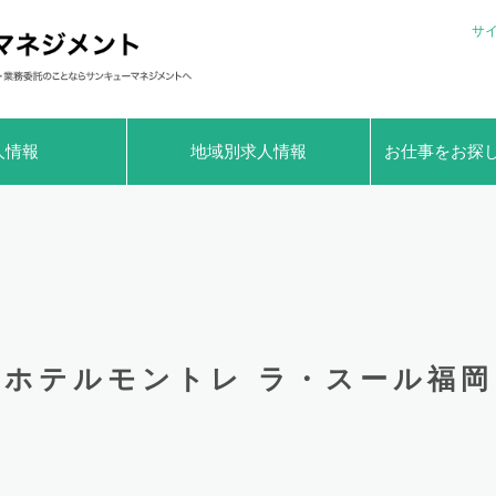
サ
人情報
地域別求人情報
お仕事をお探
ホテルモントレ ラ・スール福