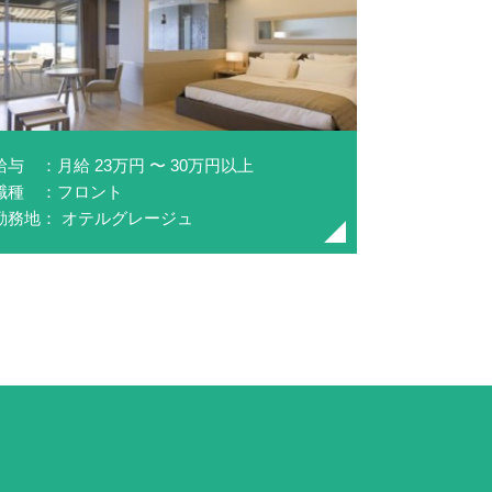
給与 ：月給 23万円 〜 30万円以上
職種 ：フロント
勤務地： オテルグレージュ