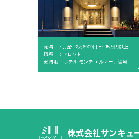
給与 ：月給 22万6000円 〜 35万円以上
職種 ：フロント
勤務地： ホテル モンテ エルマーナ福岡