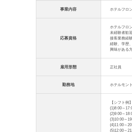
事業内容
ホテルフロ
ホテルフロ
未経験者歓
応募資格
接客業務経
経験、学歴
興味がある
雇用形態
正社員
勤務地
ホテルモント
【シフト例
(1)8:00～17:
(2)9:00～18:
(3)10:00～19
(4)11:00～20
(5)12:00～21