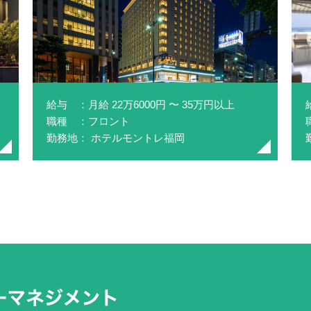
給与 ：月給 22万6000円 〜 35万円以上
職種 ：フロント
勤務地： ホテルモントレ福岡