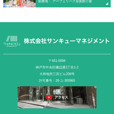
勤務地： アーフェリーク迎賓館小倉
〒651-0084
神戸市中央区磯辺通3丁目1-2
大和地所三宮ビル208号
許可番号：28-ユ-300965