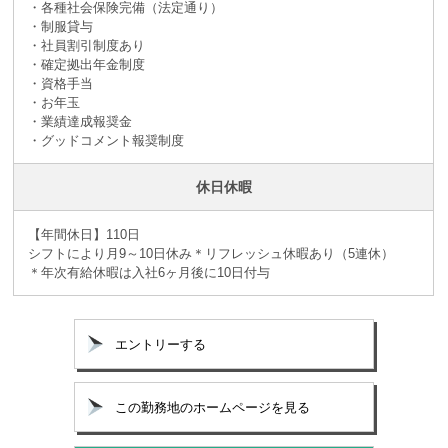
・各種社会保険完備（法定通り）
・制服貸与
・社員割引制度あり
・確定拠出年金制度
・資格手当
・お年玉
・業績達成報奨金
・グッドコメント報奨制度
休日休暇
【年間休日】110日
シフトにより月9～10日休み＊リフレッシュ休暇あり（5連休）
＊年次有給休暇は入社6ヶ月後に10日付与
エントリーする
この勤務地のホームページを見る