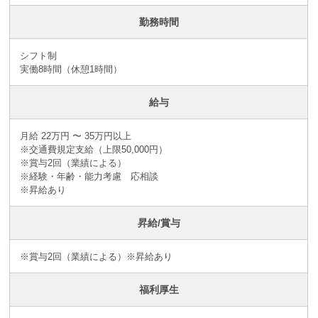
勤務時間
シフト制
実働8時間（休憩1時間）
給与
月給 22万円 〜 35万円以上
※交通費規定支給（上限50,000円）
※賞与2回（業績による）
※経験・年齢・能力考慮 応相談
※昇給あり
昇給/賞与
※賞与2回（業績による）※昇給あり
福利厚生