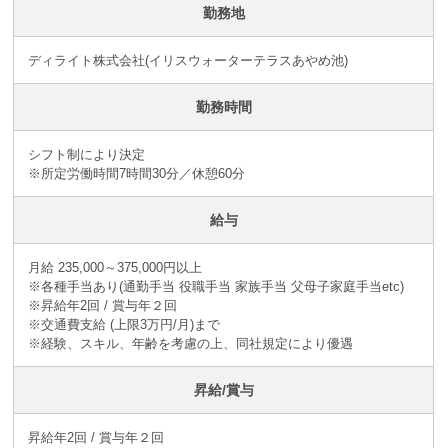
勤務地
ディライト株式会社(イリスウォーターテラスあやめ池)
勤務時間
シフト制により決定
※所定労働時間7時間30分／休憩60分
給与
月給 235,000～375,000円以上
※各種手当あり(通勤手当 役職手当 家族手当 父母子家庭手当etc)
※昇給年2回 / 賞与年２回
※交通費支給 (上限3万円/月)まで
※経験、スキル、年齢を考慮の上、同社規定により優遇
昇給/賞与
昇給年2回 / 賞与年２回