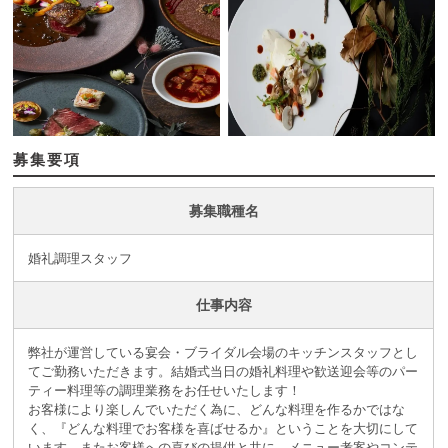
募集要項
募集職種名
婚礼調理スタッフ
仕事内容
弊社が運営している宴会・ブライダル会場のキッチンスタッフとし
てご勤務いただきます。結婚式当日の婚礼料理や歓送迎会等のパー
ティー料理等の調理業務をお任せいたします！
お客様により楽しんでいただく為に、どんな料理を作るかではな
く、『どんな料理でお客様を喜ばせるか』ということを大切にして
います。またお客様への喜びの提供と共に、メニュー考案やコンテ